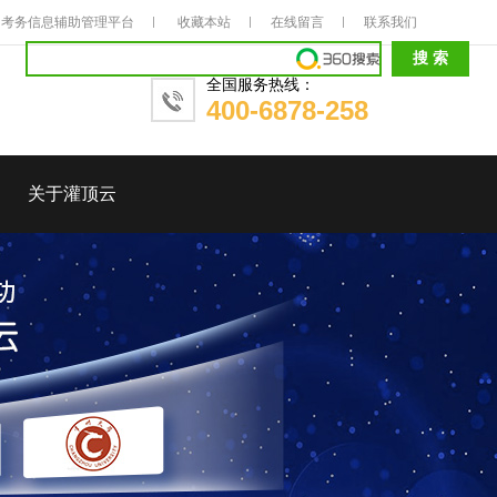
考务信息辅助管理平台
收藏本站
在线留言
联系我们
全国服务热线：
400-6878-258
关于灌顶云