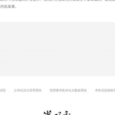
现代化发展。
试院
云考试后台管理系统
智慧教学私有化大数据系统
考务信息辅助