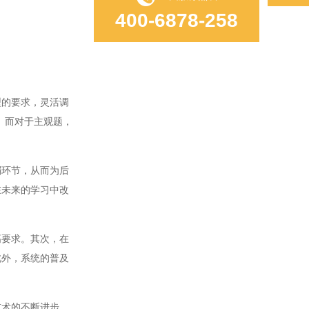
400-6878-258
的要求，灵活调
。而对于主观题，
环节，从而为后
在未来的学习中改
要求。其次，在
此外，系统的普及
术的不断进步，