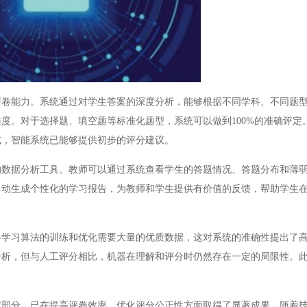
能力。系统通过对学生答案的深度分析，能够根据不同学科、不同题型
度。对于选择题、填空题等标准化题型，系统可以做到100%的准确评定
试，智能系统已能够提供初步的评分建议。
据分析工具。教师可以通过系统查看学生的答题情况、答题分布和薄弱
自动生成个性化的学习报告，为教师和学生提供有价值的反馈，帮助学生
习算法的训练和优化需要大量的优质数据，这对系统的准确性提出了高
分析，但与人工评分相比，机器在理解和评分时仍然存在一定的局限性。
分，已在提高评卷效率、优化评分公正性方面取得了显著成果。随着技