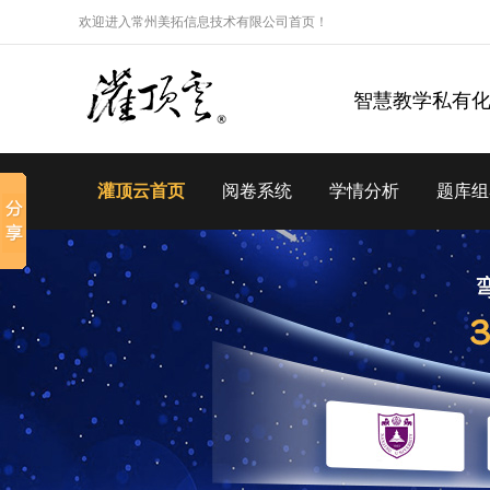
欢迎进入常州美拓信息技术有限公司首页！
智慧教学私有
灌顶云首页
阅卷系统
学情分析
题库组