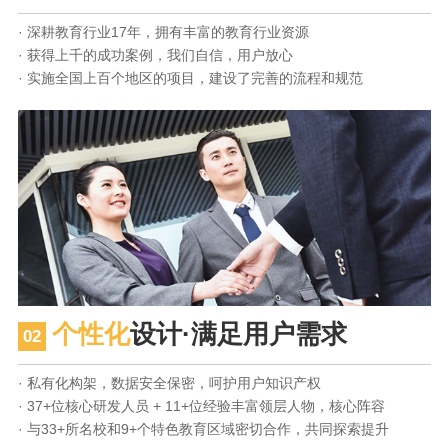
· 深耕教育行业17年，拥有丰富的教育行业资源
· 获得上千的成功案例，我们自信，用户放心
· 实施全国上百个地区的项目，建设了完善的流程和规范
个性化
设计·满足用户需求
02
· 私有化构架，数据安全保密，呵护用户知识产权
· 37+位核心研发人员 + 11+位经验丰富领层人物，核心阵容
· 与33+所名校和9+个特色教育区域密切合作，共同探索提升