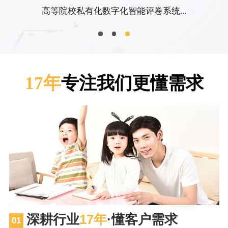
中小学等智慧教学私有化解决方案
高等院校私有化数字化智能评卷系统...
17年
专注我们更懂需求
深耕行业
17年
·懂客户需求
01