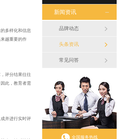
新闻资讯
品牌动态
的多样化和信息
越来越重要的作
头条资讯
常见问答
，评分结果往往
。因此，教育者需
成并进行实时评
。
全国服务热线