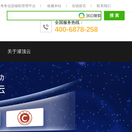
考务信息辅助管理平台
收藏本站
在线留言
联系我们
全国服务热线：
400-6878-258
关于灌顶云