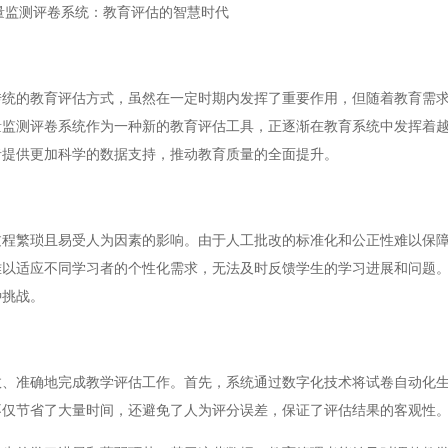
量监测评卷系统：教育评估的智慧时代
的教育评估方式，虽然在一定时期内发挥了重要作用，但随着教育需求
量监测评卷系统作为一种新的教育评估工具，正逐渐在教育系统中发挥着
者提供更加科学的数据支持，推动教育质量的全面提升。
繁琐且易受人为因素的影响。由于人工批改的标准化和公正性难以保障
难以适应不同学习者的个性化需求，无法及时反馈学生的学习进展和问题
种挑战。
准确地完成教学评估工作。首先，系统通过数字化技术将试卷自动化生
不仅节省了大量时间，还避免了人为评分误差，保证了评估结果的客观性