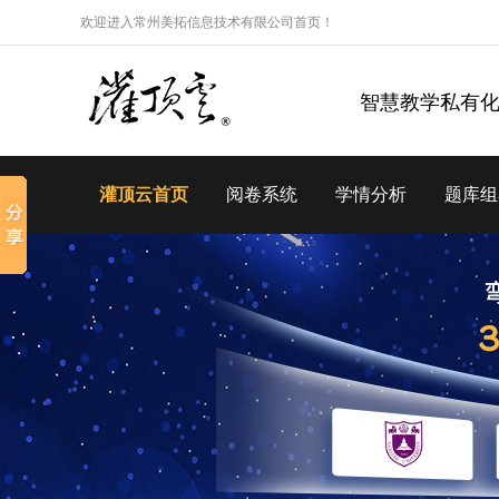
欢迎进入常州美拓信息技术有限公司首页！
智慧教学私有
灌顶云首页
阅卷系统
学情分析
题库组