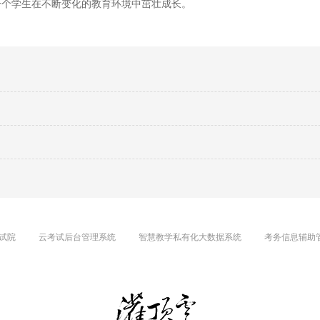
一个学生在不断变化的教育环境中茁壮成长。
试院
云考试后台管理系统
智慧教学私有化大数据系统
考务信息辅助