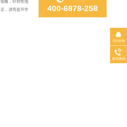
策略，针对性地
400-6878-258
不足，进而提升学
QQ咨询
咨询热线