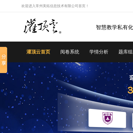
欢迎进入常州美拓信息技术有限公司首页！
智慧教学私有
灌顶云首页
阅卷系统
学情分析
题库组