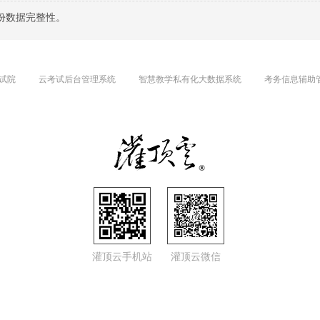
份数据完整性。
试院
云考试后台管理系统
智慧教学私有化大数据系统
考务信息辅助
灌顶云手机站
灌顶云微信