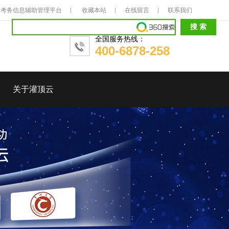
考务信息辅助管理平台
收藏本站
在线留言
联系我们
全国服务热线：
400-6878-258
关于灌顶云