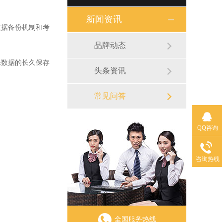
新闻资讯
据备份机制和考
品牌动态
数据的长久保存
头条资讯
常见问答
QQ咨询
咨询热线
全国服务热线