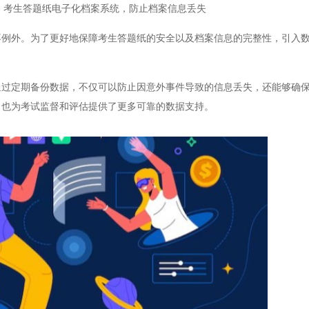
，考生答题纸电子化档案系统，防止档案信息丢失
外。为了更好地保障考生答题纸的安全以及档案信息的完整性，引入数
定期备份数据，不仅可以防止因意外事件导致的信息丢失，还能够确保
，也为考试监督和评估提供了更多可靠的数据支持。