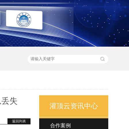
息丢失
灌顶云资讯中心
返回列表
合作案例