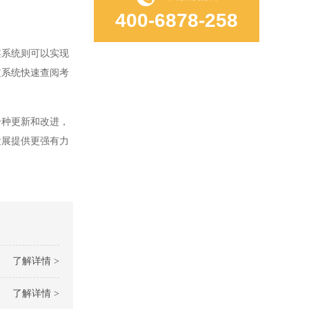
400-6878-258
系统则可以实现
过系统快速查阅考
种更新和改进，
发展提供更强有力
了解详情 >
了解详情 >