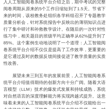
入人工智能阅卷系统平台介绍之后，期中考试的完整
阅卷周期从原来的5个工作日缩短到了1.5天。节省下
来的时间，该校教务处组织各学科组召开了专题教学
质量分析会，针对系统报告中反映出的薄弱知识点进
行了集中研讨和补救教学设计。在随后的一次针对性
练习中，相关题目的班级平均正确率从62%提升到了
85%。这个案例生动地说明了一个道理：人工智能阅
卷系统平台介绍不仅仅是提高了工作效率，更重要的
是它通过及时的数据反馈间接促进了教学质量的实质
性改善。
展望未来三到五年的发展前景，人工智能阅卷系
统平台介绍值得期待的创新方向十分广阔。随着大语
言模型（LLM）技术的爆发式发展和持续成熟，系统
对自然语言的深度理解能力将实现跨越式提升。这意
味着未来的人工智能阅卷系统平台介绍不仅能给出一