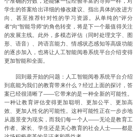
个准确的分数，还能像一位经验丰富的导师一样，对
学生的答案给出详细的修改建议、指出具体的改进方
向、甚至推荐针对性的学习资源。从单纯的"评分
者"向"智能导师"的角色转变，将是下一个最值得关注
的发展主线。此外，多模态评估（同时处理文字、图
形、语音）、跨语言能力、情感状态感知等高级功能
的逐步加入，也将让人工智能阅卷系统平台介绍变得
更加智能和全面。
回到最开始的问题：人工智能阅卷系统平台介绍
到底能为我们的教育带来什么？经过上面的探讨，答
案已经很清晰了——它带来的是一种全新的可能性。
一种让教育评估变得更加聪明、更加公平、更加高
效、更加人性化的可能性。这种可能性正在一步步地
从愿景变为现实，而我们每一个人——无论是教育工
作者、家长、学生还是关心教育的社会人士——都是
这场积极变革的见证者和受益者。