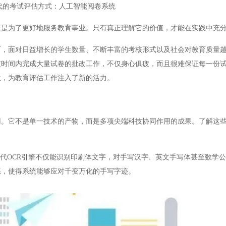
代的考试评估方式：人工智能阅卷系统
为了更好地服务教育事业。只有真正理解它的价值，才能在实践中充分
面对日益增长的学生数量、不断丰富的考核形式以及社会对教育质量越
短时间内完成大量试卷的批改工作，不仅身心俱疲，而且很难保证每一份
生，为教育评估工作注入了新的活力。
它不是单一技术的产物，而是多项尖端科技协同作用的成果。了解这些
代OCR引擎不仅能识别印刷体文字，对手写汉字、英文手写体甚至数学
练，使得系统能够应对千变万化的手写字迹。