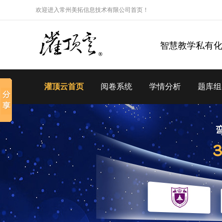
欢迎进入常州美拓信息技术有限公司首页！
智慧教学私有
灌顶云首页
阅卷系统
学情分析
题库组