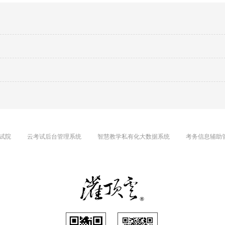
试院
云考试后台管理系统
智慧教学私有化大数据系统
考务信息辅助