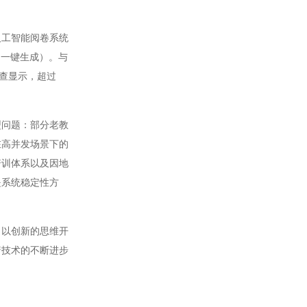
工智能阅卷系统
（一键生成）。与
调查显示，超过
问题：部分老教
在高并发场景下的
培训体系以及因地
是系统稳定性方
以创新的思维开
着技术的不断进步