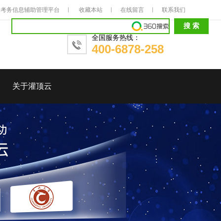
考务信息辅助管理平台
收藏本站
在线留言
联系我们
全国服务热线：
400-6878-258
关于灌顶云