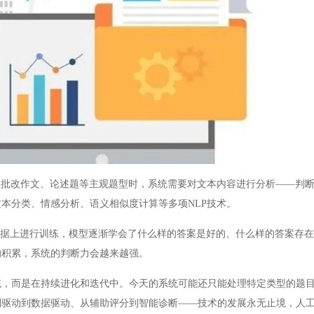
批改作文、论述题等主观题型时，系统需要对文本内容进行分析——判断
本分类、情感分析、语义相似度计算等多项NLP技术。
据上进行训练，模型逐渐学会了什么样的答案是好的、什么样的答案存在
的积累，系统的判断力会越来越强。
而是在持续进化和迭代中。今天的系统可能还只能处理特定类型的题目
则驱动到数据驱动、从辅助评分到智能诊断——技术的发展永无止境，人