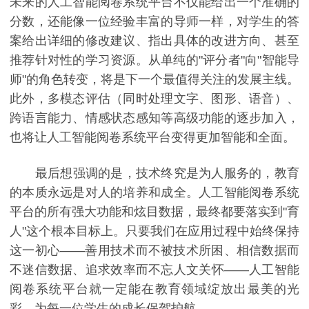
未来的人工智能阅卷系统平台不仅能给出一个准确的
分数，还能像一位经验丰富的导师一样，对学生的答
案给出详细的修改建议、指出具体的改进方向、甚至
推荐针对性的学习资源。从单纯的"评分者"向"智能导
师"的角色转变，将是下一个最值得关注的发展主线。
此外，多模态评估（同时处理文字、图形、语音）、
跨语言能力、情感状态感知等高级功能的逐步加入，
也将让人工智能阅卷系统平台变得更加智能和全面。
最后想强调的是，技术终究是为人服务的，教育
的本质永远是对人的培养和成全。人工智能阅卷系统
平台的所有强大功能和炫目数据，最终都要落实到"育
人"这个根本目标上。只要我们在应用过程中始终保持
这一初心——善用技术而不被技术所困、相信数据而
不迷信数据、追求效率而不忘人文关怀——人工智能
阅卷系统平台就一定能在教育领域绽放出最美的光
彩，为每一位学生的成长保驾护航。