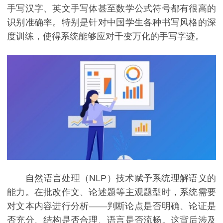
手写汉字、英文手写体甚至数学公式符号都有很高的
识别准确率。特别是针对中国学生各种书写风格的深
度训练，使得系统能够应对千变万化的手写字迹。
自然语言处理（NLP）技术赋予系统理解语义的
能力。在批改作文、论述题等主观题型时，系统需要
对文本内容进行分析——判断论点是否明确、论证是
否充分、结构是否合理、语言是否流畅。这背后涉及