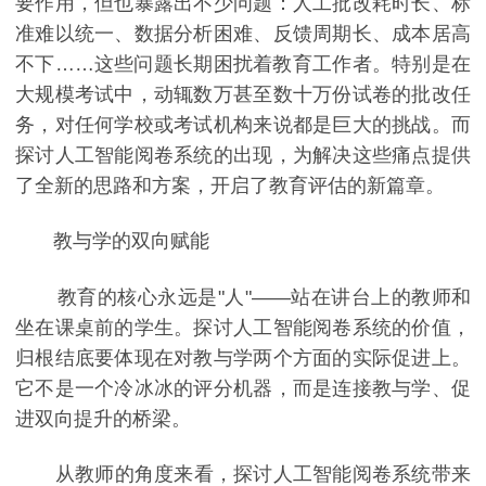
要作用，但也暴露出不少问题：人工批改耗时长、标
准难以统一、数据分析困难、反馈周期长、成本居高
不下……这些问题长期困扰着教育工作者。特别是在
大规模考试中，动辄数万甚至数十万份试卷的批改任
务，对任何学校或考试机构来说都是巨大的挑战。而
探讨人工智能阅卷系统的出现，为解决这些痛点提供
了全新的思路和方案，开启了教育评估的新篇章。
教与学的双向赋能
教育的核心永远是"人"——站在讲台上的教师和
坐在课桌前的学生。探讨人工智能阅卷系统的价值，
归根结底要体现在对教与学两个方面的实际促进上。
它不是一个冷冰冰的评分机器，而是连接教与学、促
进双向提升的桥梁。
从教师的角度来看，探讨人工智能阅卷系统带来