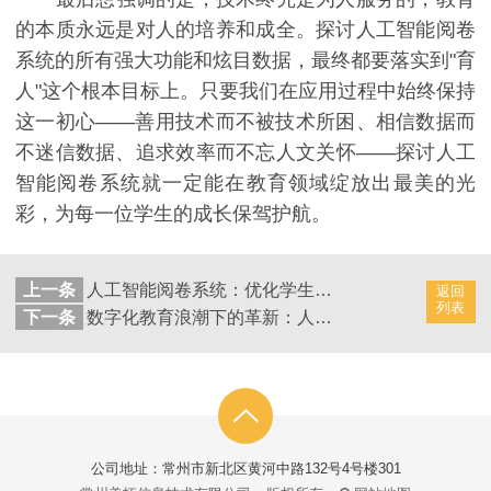
的本质永远是对人的培养和成全。探讨人工智能阅卷
系统的所有强大功能和炫目数据，最终都要落实到"育
人"这个根本目标上。只要我们在应用过程中始终保持
这一初心——善用技术而不被技术所困、相信数据而
不迷信数据、追求效率而不忘人文关怀——探讨人工
智能阅卷系统就一定能在教育领域绽放出最美的光
彩，为每一位学生的成长保驾护航。
上一条
人工智能阅卷系统：优化学生考试成绩管理
返回
列表
下一条
数字化教育浪潮下的革新：人工智能阅卷系统的优势与挑战
公司地址：常州市新北区黄河中路132号4号楼301