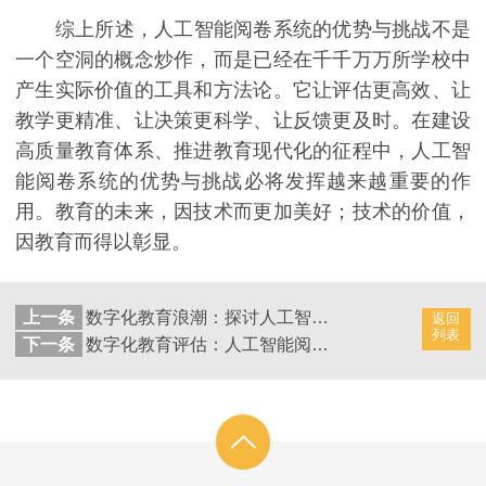
综上所述，人工智能阅卷系统的优势与挑战不是
一个空洞的概念炒作，而是已经在千千万万所学校中
产生实际价值的工具和方法论。它让评估更高效、让
教学更精准、让决策更科学、让反馈更及时。在建设
高质量教育体系、推进教育现代化的征程中，人工智
能阅卷系统的优势与挑战必将发挥越来越重要的作
用。教育的未来，因技术而更加美好；技术的价值，
因教育而得以彰显。
上一条
数字化教育浪潮：探讨人工智能阅卷系统
返回
列表
下一条
数字化教育评估：人工智能阅卷系统的高效之路