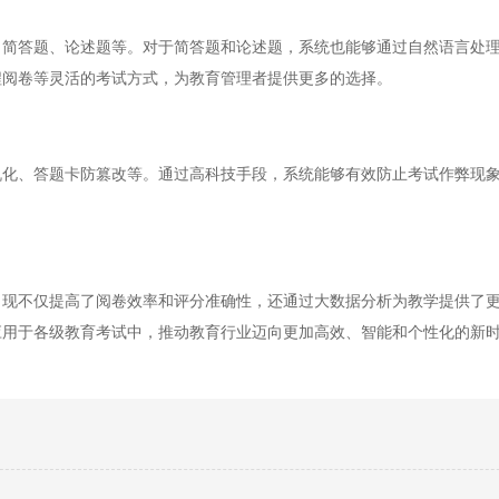
答题、论述题等。对于简答题和论述题，系统也能够通过自然语言处理
程阅卷等灵活的考试方式，为教育管理者提供更多的选择。
、答题卡防篡改等。通过高科技手段，系统能够有效防止考试作弊现象
不仅提高了阅卷效率和评分准确性，还通过大数据分析为教学提供了更
应用于各级教育考试中，推动教育行业迈向更加高效、智能和个性化的新