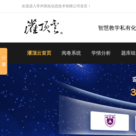
欢迎进入常州美拓信息技术有限公司首页！
智慧教学私有
灌顶云首页
阅卷系统
学情分析
题库组