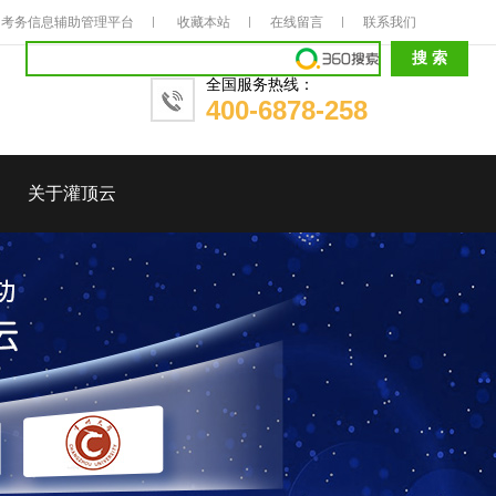
考务信息辅助管理平台
收藏本站
在线留言
联系我们
全国服务热线：
400-6878-258
关于灌顶云