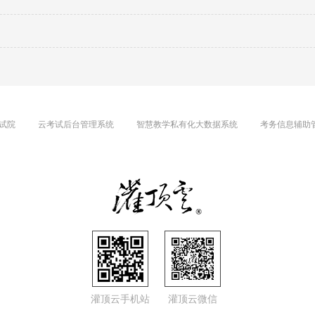
试院
云考试后台管理系统
智慧教学私有化大数据系统
考务信息辅助
灌顶云手机站
灌顶云微信