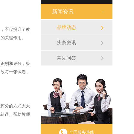
新闻资讯
品牌动态
，不仅提升了教
中的关键作用。
头条资讯
常见问答
识别和评分，极
批改每一张试卷，
评分的方式大大
见错误，帮助教师
全国服务热线