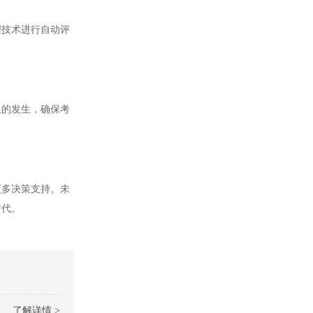
技术进行自动评
的发生，确保考
多决策支持。未
时代。
了解详情 >