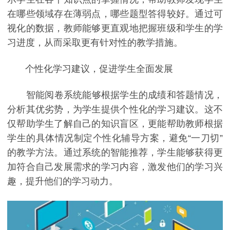
在哪些领域存在薄弱点，哪些题型答得较好。通过可
视化的数据，教师能够更直观地把握班级和学生的学
习进度，从而采取更有针对性的教学措施。
个性化学习建议，促进学生全面发展
智能阅卷系统能够根据学生的成绩和答题情况，
分析其优劣势，为学生提供个性化的学习建议。这不
仅帮助学生了解自己的知识盲区，更能帮助教师根据
学生的具体情况制定个性化辅导方案，避免“一刀切”
的教学方法。通过系统的智能推荐，学生能够获得更
加符合自己发展需求的学习内容，激发他们的学习兴
趣，提升他们的学习动力。