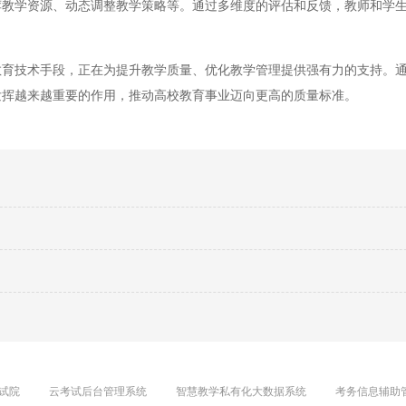
荐教学资源、动态调整教学策略等。通过多维度的评估和反馈，教师和学
技术手段，正在为提升教学质量、优化教学管理提供强有力的支持。通
发挥越来越重要的作用，推动高校教育事业迈向更高的质量标准。
试院
云考试后台管理系统
智慧教学私有化大数据系统
考务信息辅助