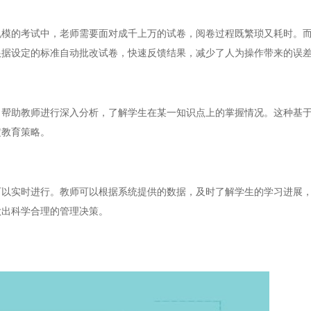
的考试中，老师需要面对成千上万的试卷，阅卷过程既繁琐又耗时。而
根据设定的标准自动批改试卷，快速反馈结果，减少了人为操作带来的误
助教师进行深入分析，了解学生在某一知识点上的掌握情况。这种基于
定教育策略。
实时进行。教师可以根据系统提供的数据，及时了解学生的学习进展，
做出科学合理的管理决策。