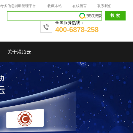
考务信息辅助管理平台
收藏本站
在线留言
联系我们
全国服务热线：
400-6878-258
关于灌顶云