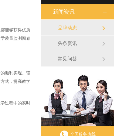
新闻资讯
品牌动态
都能够获得优质
教学质量监测阅卷
头条资讯
常见问答
的顺利实现。该
学方式，提高教学
学过程中的实时
全国服务热线