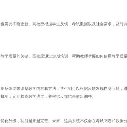
需要不断更新。高校应根据学生反馈、考试数据以及社会需求，及时调
学质量的关键。高校应通过定期培训，帮助教师掌握如何使用教学质量
反馈结果调整教学内容和方法，学生则可以根据反馈发现自身问题，进
馈机制，定期检查教学进展，并根据反馈结果做出调整。
化升级，功能越来越完善。未来，这类系统不仅会在考试阅卷和数据分