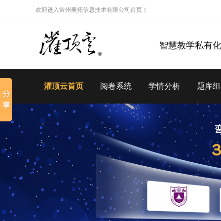
欢迎进入常州美拓信息技术有限公司首页！
智慧教学私有
灌顶云首页
阅卷系统
学情分析
题库组