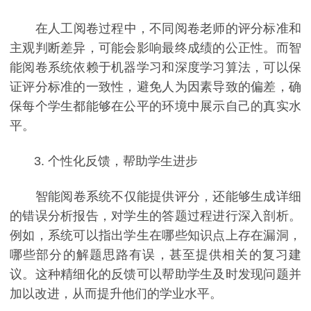
在人工阅卷过程中，不同阅卷老师的评分标准和
主观判断差异，可能会影响最终成绩的公正性。而智
能阅卷系统依赖于机器学习和深度学习算法，可以保
证评分标准的一致性，避免人为因素导致的偏差，确
保每个学生都能够在公平的环境中展示自己的真实水
平。
3. 个性化反馈，帮助学生进步
智能阅卷系统不仅能提供评分，还能够生成详细
的错误分析报告，对学生的答题过程进行深入剖析。
例如，系统可以指出学生在哪些知识点上存在漏洞，
哪些部分的解题思路有误，甚至提供相关的复习建
议。这种精细化的反馈可以帮助学生及时发现问题并
加以改进，从而提升他们的学业水平。