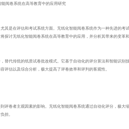
智能阅卷系统在高等教育中的应用研究
其是在评估和考试系统方面。无纸化智能阅卷系统作为一种先进的考试
文将探讨无纸化智能阅卷系统在高等教育中的应用，并分析其带来的变革
替代传统的纸质试卷批改模式。它基于自动化的评分算法和智能识别技
内容评估以及综合分析，极大提高了评卷效率和评判的客观性。
评卷者主观因素的影响。无纸化智能阅卷系统通过自动化评分，极大缩
作负担。