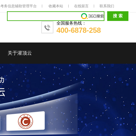
考务信息辅助管理平台
收藏本站
在线留言
联系我们
全国服务热线：
400-6878-258
关于灌顶云