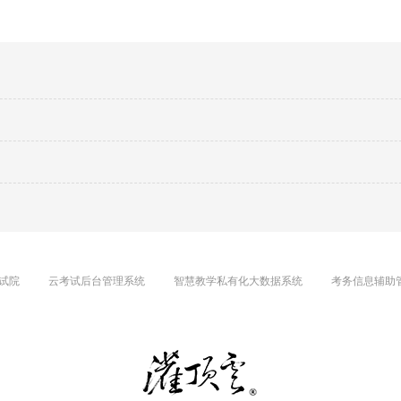
试院
云考试后台管理系统
智慧教学私有化大数据系统
考务信息辅助