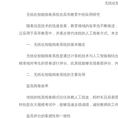
无纸化
无纸化智能阅卷系统在高等教育中的应用研究
随着信息技术的迅速发展，教育领域的改革也不断推进，尤
泛应用于高等教育中，并逐步替代传统的人工阅卷方式。本
一、无纸化智能阅卷系统的基本概念
无纸化智能阅卷系统是通过计算机技术与人工智能相结合，
精准地对考生的答卷进行评分。此系统能够实现卷面评分、
二、无纸化智能阅卷系统的主要应用
提高阅卷效率
传统的纸质阅卷模式往往依赖人工批改，耗时长且容易受到
特别是在大规模考试中，能够迅速反馈成绩，减轻教师的工
提高评分的客观性和一致性