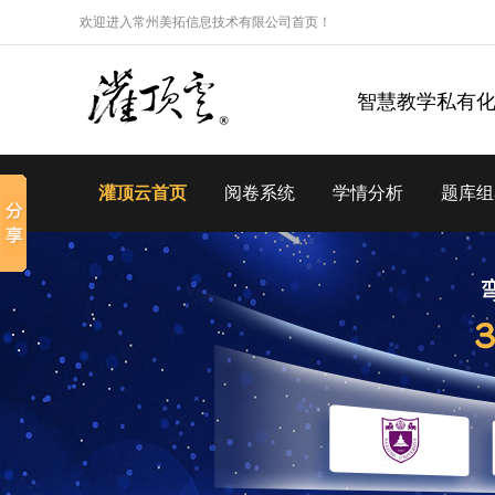
欢迎进入常州美拓信息技术有限公司首页！
智慧教学私有
灌顶云首页
阅卷系统
学情分析
题库组