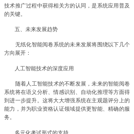
技术推广过程中获得相关方的认同，是系统应用普及
的关键。
五、未来发展趋势
无纸化智能阅卷系统的未来发展将围绕以下几个
方向展开：
人工智能技术的深度应用
随着人工智能技术的不断发展，未来的智能阅卷
系统将在语义分析、情感识别、自动化推理等方面得
到进一步提升。这将大大增强系统在主观题评分上的
能力，并为职业资格认证领域提供更智能、精确的服
务。
多元化考试形式的支持