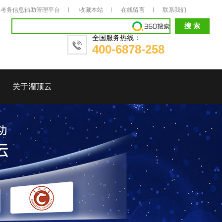
考务信息辅助管理平台
收藏本站
在线留言
联系我们
全国服务热线：
400-6878-258
关于灌顶云