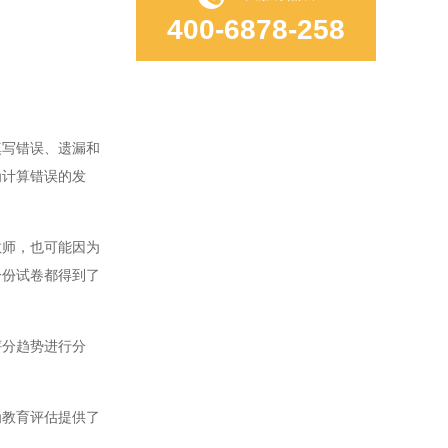
400-6878-258
写错误、遗漏和
为计算错误的发
师，也可能因为
一份试卷都得到了
分趋势进行分
教育评估提供了