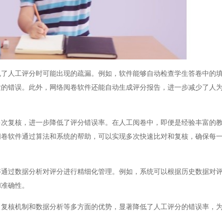
人工评分时可能出现的疏漏。例如，软件能够自动检查学生答卷中的填
发的错误。此外，网络阅卷软件还能自动生成评分报告，进一步减少了人
复核，进一步降低了评分错误率。在人工阅卷中，即便是经验丰富的教
阅卷软件通过算法和系统的帮助，可以实现多次快速比对和复核，确保每
过数据分析对评分进行精细化管理。例如，系统可以根据历史数据对评
和准确性。
核机制和数据分析等多方面的优势，显著降低了人工评分的错误率，为