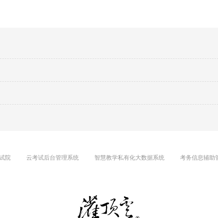
试院
云考试后台管理系统
智慧教学私有化大数据系统
考务信息辅助