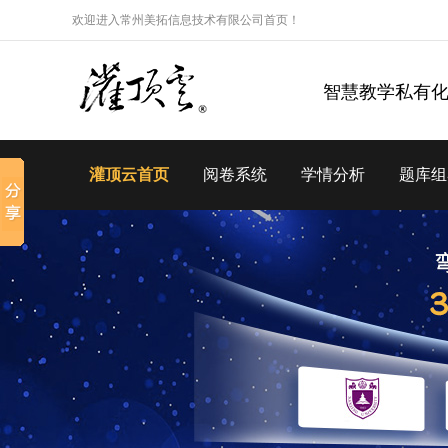
欢迎进入常州美拓信息技术有限公司首页！
智慧教学私有
灌顶云首页
阅卷系统
学情分析
题库组