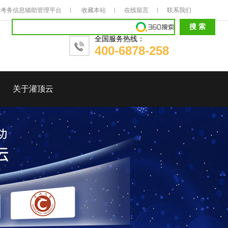
考务信息辅助管理平台
收藏本站
在线留言
联系我们
全国服务热线：
400-6878-258
关于灌顶云