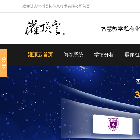
欢迎进入常州美拓信息技术有限公司首页！
智慧教学私有
灌顶云首页
阅卷系统
学情分析
题库组