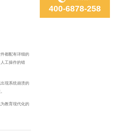
400-6878-258
件都配有详细的
了人工操作的错
出现系统崩溃的
核。
为教育现代化的