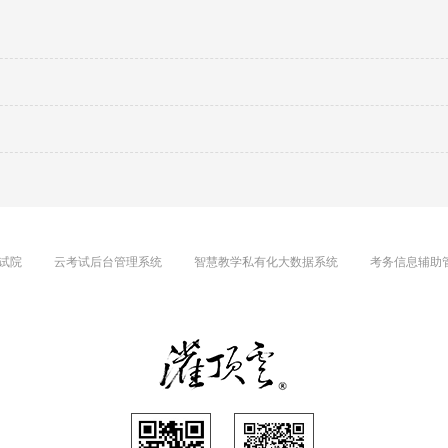
试院
云考试后台管理系统
智慧教学私有化大数据系统
考务信息辅助