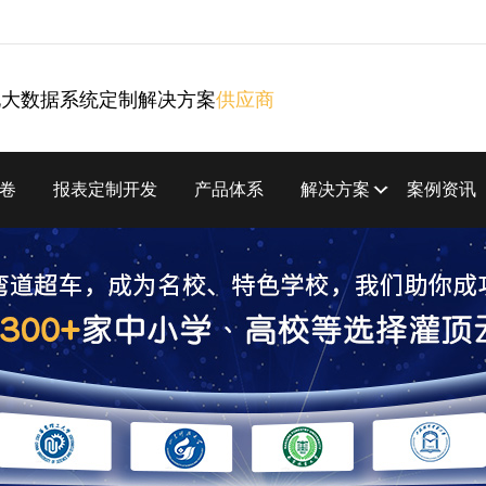
化大数据系统定制解决方案
供应商
卷
报表定制开发
产品体系
解决方案
案例资讯