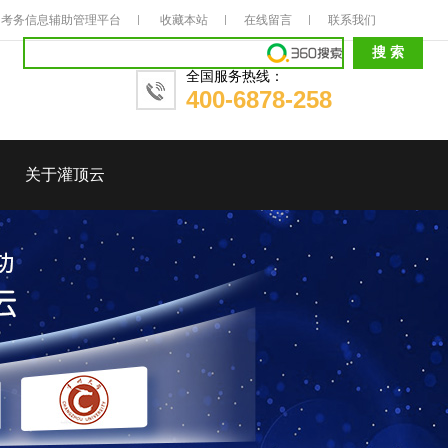
考务信息辅助管理平台
收藏本站
在线留言
联系我们
全国服务热线：
400-6878-258
关于灌顶云