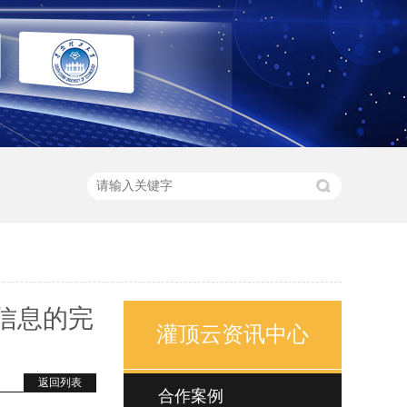
信息的完
灌顶云资讯中心
返回列表
合作案例