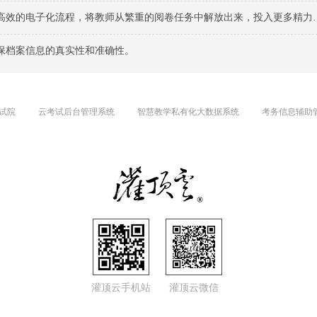
电子化流程，将教师从繁重的阅卷任务中解放出来，投入更多精力到教学研究。
保档案信息的真实性和准确性。
试院
云考试后台管理系统
智慧教学私有化大数据系统
考务信息辅助
灌顶云手机站
灌顶云微信