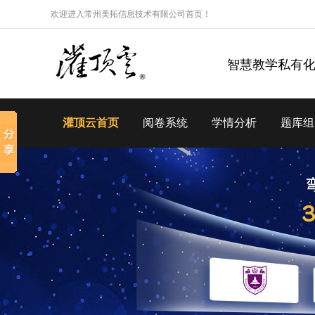
欢迎进入常州美拓信息技术有限公司首页！
智慧教学私有
灌顶云首页
阅卷系统
学情分析
题库组