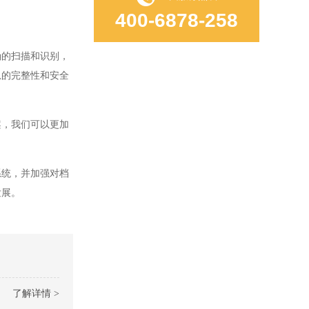
400-6878-258
的扫描和识别，
息的完整性和安全
，我们可以更加
统，并加强对档
发展。
了解详情 >