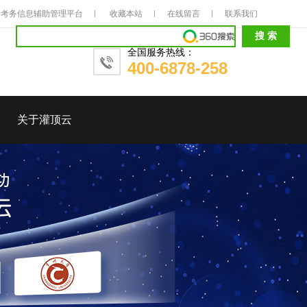
考务信息辅助管理平台
收藏本站
在线留言
联系我们
全国服务热线：
400-6878-258
关于灌顶云