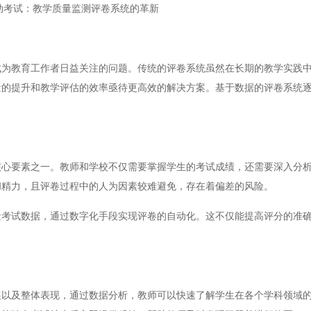
动考试：教学质量监测评卷系统的革新
教育工作者日益关注的问题。传统的评卷系统虽然在长期的教学实践中
量的提升和教学评估的效率亟待更高效的解决方案。基于数据的评卷系统
要素之一。教师和学校不仅需要掌握学生的考试成绩，还需要深入分析
和精力，且评卷过程中的人为因素较难避免，存在着偏差的风险。
试数据，通过数字化手段实现评卷的自动化。这不仅能提高评分的准确
及整体表现，通过数据分析，教师可以快速了解学生在各个学科领域的