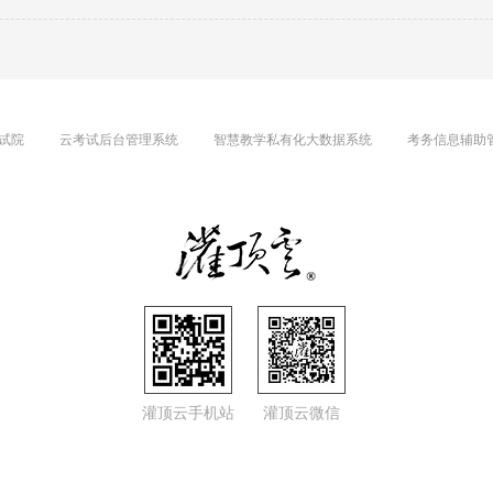
试院
云考试后台管理系统
智慧教学私有化大数据系统
考务信息辅助
灌顶云手机站
灌顶云微信