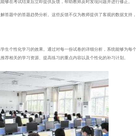
统能够在考试结束后立即提供反馈，帮助教师及时发现问题并进行修正。
答题中的答题趋势分析。这些反馈不仅为教师提供了客观的数据支持，
生个性化学习的效果。通过对每一份试卷的详细分析，系统能够为每个
以推荐相关的学习资源、提高练习的重点内容以及个性化的补习计划。