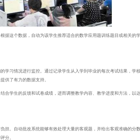
据这个数据，自动为该学生推荐适合的数学应用题训练题目或相关的学
学习情况进行监控。通过记录学生从入学到毕业的每次考试结果，学校
法提供了有力的数据支持。
合学生的反馈和试卷成绩，进而调整教学内容、教学进度和方法，以达
担。自动批改系统能够有效处理大量的客观题，并给出客观准确的分数
和评分。