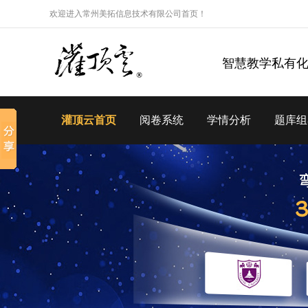
欢迎进入常州美拓信息技术有限公司首页！
智慧教学私有
灌顶云首页
阅卷系统
学情分析
题库组