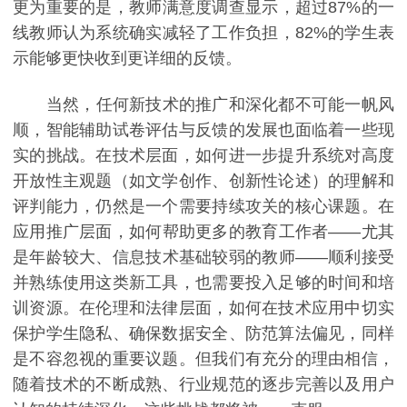
更为重要的是，教师满意度调查显示，超过87%的一
线教师认为系统确实减轻了工作负担，82%的学生表
示能够更快收到更详细的反馈。
当然，任何新技术的推广和深化都不可能一帆风
顺，智能辅助试卷评估与反馈的发展也面临着一些现
实的挑战。在技术层面，如何进一步提升系统对高度
开放性主观题（如文学创作、创新性论述）的理解和
评判能力，仍然是一个需要持续攻关的核心课题。在
应用推广层面，如何帮助更多的教育工作者——尤其
是年龄较大、信息技术基础较弱的教师——顺利接受
并熟练使用这类新工具，也需要投入足够的时间和培
训资源。在伦理和法律层面，如何在技术应用中切实
保护学生隐私、确保数据安全、防范算法偏见，同样
是不容忽视的重要议题。但我们有充分的理由相信，
随着技术的不断成熟、行业规范的逐步完善以及用户