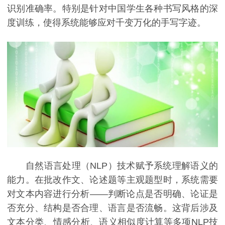
识别准确率。特别是针对中国学生各种书写风格的深
度训练，使得系统能够应对千变万化的手写字迹。
自然语言处理（NLP）技术赋予系统理解语义的
能力。在批改作文、论述题等主观题型时，系统需要
对文本内容进行分析——判断论点是否明确、论证是
否充分、结构是否合理、语言是否流畅。这背后涉及
文本分类、情感分析、语义相似度计算等多项NLP技