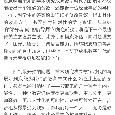
这意味着未来的学术研究成果数字时代的新展示不仅
能给出一个准确的分数，还能像一位经验丰富的导师
一样，对学生的答案给出详细的修改建议、指出具体
的改进方向、甚至推荐针对性的学习资源。从单纯
的"评分者"向"智能导师"的角色转变，将是下一个最值
得关注的发展主线。此外，多模态评估（同时处理文
字、图形、语音）、跨语言能力、情感状态感知等高
级功能的逐步加入，也将让学术研究成果数字时代的
新展示变得更加智能和全面。
回到最开始的问题：学术研究成果数字时代的新
展示到底能为我们的教育带来什么？经过上面的探
讨，答案已经很清晰了——它带来的是一种全新的可
能性。一种让教育评估变得更加聪明、更加公平、更
加高效、更加人性化的可能性。这种可能性正在一步
步地从愿景变为现实，而我们每一个人——无论是教
育工作者、家长、学生还是关心教育的社会人士——