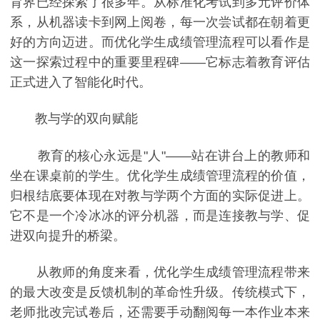
育界已经探索了很多年。从标准化考试到多元评价体
系，从机器读卡到网上阅卷，每一次尝试都在朝着更
好的方向迈进。而优化学生成绩管理流程可以看作是
这一探索过程中的重要里程碑——它标志着教育评估
正式进入了智能化时代。
教与学的双向赋能
教育的核心永远是"人"——站在讲台上的教师和
坐在课桌前的学生。优化学生成绩管理流程的价值，
归根结底要体现在对教与学两个方面的实际促进上。
它不是一个冷冰冰的评分机器，而是连接教与学、促
进双向提升的桥梁。
从教师的角度来看，优化学生成绩管理流程带来
的最大改变是反馈机制的革命性升级。传统模式下，
老师批改完试卷后，还需要手动翻阅每一本作业本来