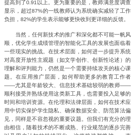
提高到了0.91以上。更为重要的是，教师满意度调查
显示，超过87%的一线教师认为系统确实减轻了工作
负担，82%的学生表示能够更快收到更详细的反馈。
当然，任何新技术的推广和深化都不可能一帆风
顺，优化学生成绩管理的智能化工具的发展也面临着
一些现实的挑战。在技术层面，如何进一步提升系统
对高度开放性主观题（如文学创作、创新性论述）的
理解和评判能力，仍然是一个需要持续攻关的核心课
题。在应用推广层面，如何帮助更多的教育工作者
——尤其是年龄较大、信息技术基础较弱的教师——
顺利接受并熟练使用这类新工具，也需要投入足够的
时间和培训资源。在伦理和法律层面，如何在技术应
用中切实保护学生隐私、确保数据安全、防范算法偏
见，同样是不容忽视的重要议题。但我们有充分的理
由相信，随着技术的不断成熟、行业规范的逐步完善