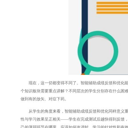
现在，这一切都变得不同了。智能辅助成绩反馈和优化能够
个知识板块需要重点讲解？不同层次的学生分别存在什么困
做到有的放矢、对症下药。
从学生的角度来看，智能辅助成绩反馈和优化同样意义重大
性与学习效果呈正相关——学生在完成测试后越快得到反馈
己的薄弱环节在哪里、应该如何改进时，学习的针对性和有