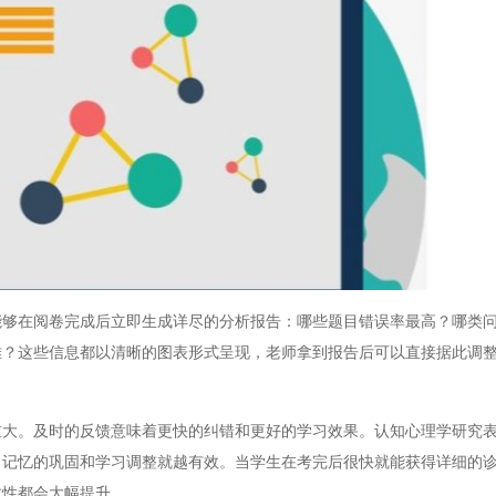
在阅卷完成后立即生成详尽的分析报告：哪些题目错误率最高？哪类问
难？这些信息都以清晰的图表形式呈现，老师拿到报告后可以直接据此调
。及时的反馈意味着更快的纠错和更好的学习效果。认知心理学研究表
，记忆的巩固和学习调整就越有效。当学生在考完后很快就能获得详细的
效性都会大幅提升。