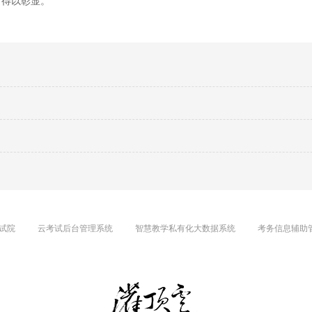
而得以彰显。
试院
云考试后台管理系统
智慧教学私有化大数据系统
考务信息辅助