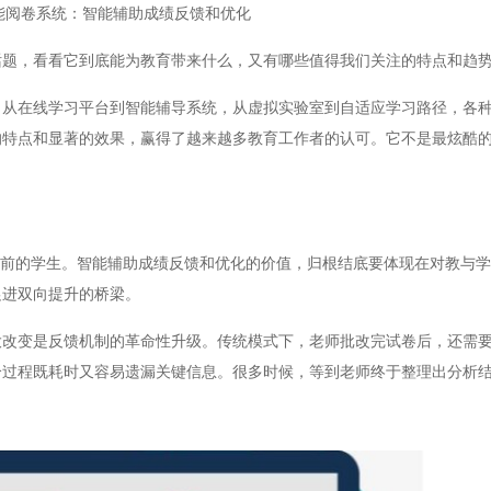
能阅卷系统：智能辅助成绩反馈和优化
题，看看它到底能为教育带来什么，又有哪些值得我们关注的特点和趋
在线学习平台到智能辅导系统，从虚拟实验室到自适应学习路径，各种
的特点和显著的效果，赢得了越来越多教育工作者的认可。它不是最炫酷
前的学生。智能辅助成绩反馈和优化的价值，归根结底要体现在对教与学
促进双向提升的桥梁。
变是反馈机制的革命性升级。传统模式下，老师批改完试卷后，还需要
个过程既耗时又容易遗漏关键信息。很多时候，等到老师终于整理出分析