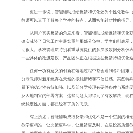
更进一步说，智能辅助成绩反馈和优化还为个性化教学（因
教师可以真正了解每个学生的特点，从而实施针对性的指导
从用户真实反馈的角度来看，智能辅助成绩反馈和优化获得
确实减轻了日常工作中最繁重的那部分负担。学生们则表示
助很大。学校管理层特别看重系统提供的多层级数据分析仪
一些具体的改进建议，产品团队正在根据这些反馈持续优化
任何一项有意义的创新在落地过程中都会遇到各种困难，智
分老教师对新系统存在天然的抵触情绪和不信任感、某些特
景下的稳定性有待加强、以及部分学校现有硬件条件与系统
及因地制宜的部署方案，这些问题大都得到了有效解决。现
统稳定性方面，都已经有了质的飞跃。
综上所述，智能辅助成绩反馈和优化不是一个空洞的概念炒
教学更精准、让决策更科学、让反馈更及时。在建设高质量