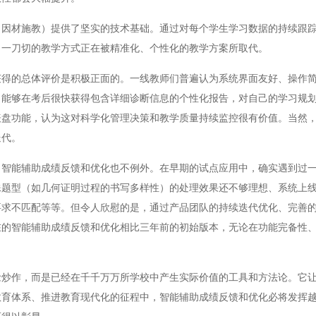
材施教）提供了坚实的技术基础。通过对每个学生学习数据的持续跟踪
。一刀切的教学方式正在被精准化、个性化的教学方案所取代。
的总体评价是积极正面的。一线教师们普遍认为系统界面友好、操作简
，能够在考后很快获得包含详细诊断信息的个性化报告，对自己的学习规
表盘功能，认为这对科学化管理决策和教学质量持续监控很有价值。当然
迭代。
能辅助成绩反馈和优化也不例外。在早期的试点应用中，确实遇到过一
殊题型（如几何证明过程的书写多样性）的处理效果还不够理想、系统上
要求不匹配等等。但令人欣慰的是，通过产品团队的持续迭代优化、完善
在的智能辅助成绩反馈和优化相比三年前的初始版本，无论在功能完备性
作，而是已经在千千万万所学校中产生实际价值的工具和方法论。它让
教育体系、推进教育现代化的征程中，智能辅助成绩反馈和优化必将发挥