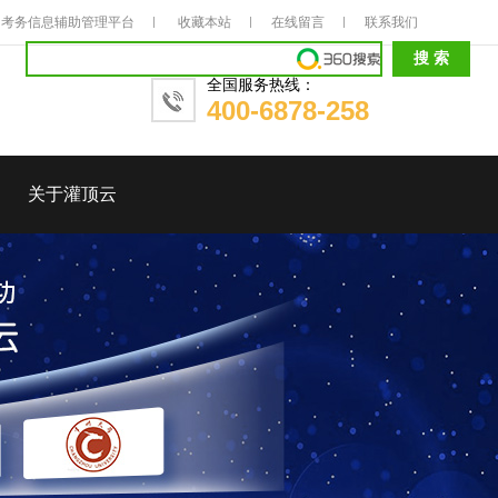
考务信息辅助管理平台
收藏本站
在线留言
联系我们
全国服务热线：
400-6878-258
关于灌顶云