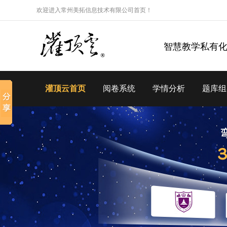
欢迎进入常州美拓信息技术有限公司首页！
智慧教学私有
灌顶云首页
阅卷系统
学情分析
题库组