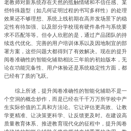
老教师对新系统存在天然的抵触情绪和不信任感、某
些特殊题型（如几何证明过程的书写多样性）的处理
效果还不够理想、系统上线初期在高并发场景下的稳
定性有待加强、以及部分学校现有硬件条件与系统要
求不匹配等等。但令人欣慰的是，通过产品团队的持
续迭代优化、完善的用户培训体系以及因地制宜的部
署方案，这些问题大都得到了有效解决。现在的提升
阅卷准确性的智能化辅助相比三年前的初始版本，无
论在功能完备性、用户体验还是系统稳定性方面，都
已经有了质的飞跃。
综上所述，提升阅卷准确性的智能化辅助不是一
个空洞的概念炒作，而是已经在千千万万所学校中产
生实际价值的工具和方法论。它让评估更高效、让教
学更精准、让决策更科学、让反馈更及时。在建设高
质量教育体系、推进教育现代化的征程中，提升阅卷