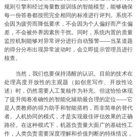
规则引擎和经过海量数据训练的智能模型，能够确保
每一份答卷都按照完全相同的标准进行评判。系统不
会因为疲劳而降低要求，不会因为个人偏好而产生偏
差，不会被外界因素所干扰。同时，系统内置的质量
监控机制能够对异常评分进行自动预警——当某道题
的得分分布出现异常波动时，会立即提示管理员进行
核查。
当然，我们也要保持清醒的认识。目前的技术在
处理高度开放性的主观题（如创意写作、开放性论
述）时，仍然需要人工复核作为补充。但这恰恰体现
了提升阅卷准确性的智能化辅助最合理的定位——它
是人类教师的得力助手和智能搭档，而非简单的替代
者。人机协同的模式，才是实现最佳评估效果的正确
路径。在这种模式下，机器负责量大面广的基础性工
作，人类负责需要深度理解和价值判断的特殊情况，