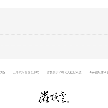
试院
云考试后台管理系统
智慧教学私有化大数据系统
考务信息辅助