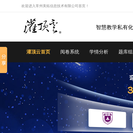
欢迎进入常州美拓信息技术有限公司首页！
智慧教学私有
灌顶云首页
阅卷系统
学情分析
题库组