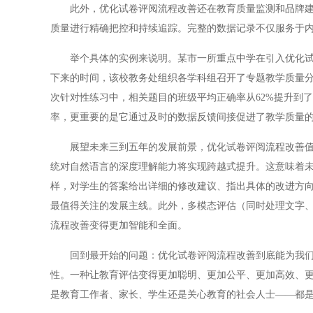
此外，优化试卷评阅流程改善还在教育质量监测和品牌建设
质量进行精确把控和持续追踪。完整的数据记录不仅服务于
举个具体的实例来说明。某市一所重点中学在引入优化试卷
下来的时间，该校教务处组织各学科组召开了专题教学质量
次针对性练习中，相关题目的班级平均正确率从62%提升到
率，更重要的是它通过及时的数据反馈间接促进了教学质量
展望未来三到五年的发展前景，优化试卷评阅流程改善值得
统对自然语言的深度理解能力将实现跨越式提升。这意味着
样，对学生的答案给出详细的修改建议、指出具体的改进方向
最值得关注的发展主线。此外，多模态评估（同时处理文字
流程改善变得更加智能和全面。
回到最开始的问题：优化试卷评阅流程改善到底能为我们的
性。一种让教育评估变得更加聪明、更加公平、更加高效、
是教育工作者、家长、学生还是关心教育的社会人士——都