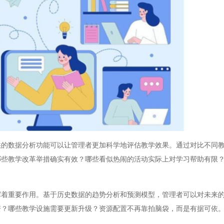
数据分析功能可以让管理者更加科学地评估教学效果。通过对比不同教
哪些教学改革举措确实有效？哪些看似热闹的活动实际上对学习帮助有限
重要作用。基于历史数据的趋势分析和预测模型，管理者可以对未来的
资？哪些教学设施需要更新升级？资源配置不再靠拍脑袋，而是有据可依