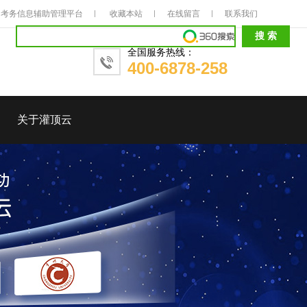
考务信息辅助管理平台
收藏本站
在线留言
联系我们
全国服务热线：
400-6878-258
关于灌顶云