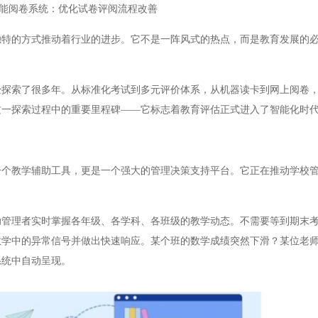
能阅卷系统：优化试卷评阅流程改善
的方式推动着行业的进步。它不是一阵风式的热点，而是教育发展的必
索了很多年。从标准化考试到多元评价体系，从机器读卡到网上阅卷，
这一探索过程中的重要里程碑——它标志着教育评估正式进入了智能化时
教学辅助工具，更是一个强大的管理决策支持平台。它正在推动学校管
理者实时掌握各年级、各学科、各班级的教学动态。不需要等到期末考
教学中的异常信号并做出快速响应。某个班的数学成绩突然下滑？某位老
系统中自动呈现。