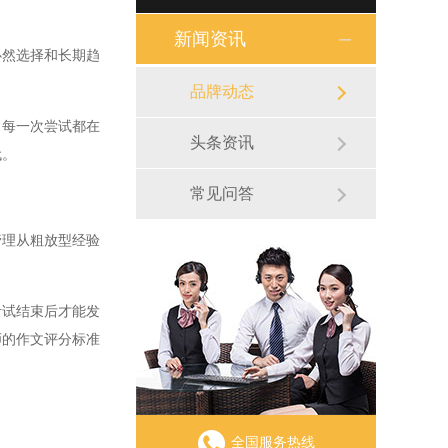
新闻资讯
然选择和长期趋
品牌动态
每一次尝试都在
头条资讯
代。
常见问答
理从粗放型经验
试结束后才能发
师的作文评分标准
全国服务热线