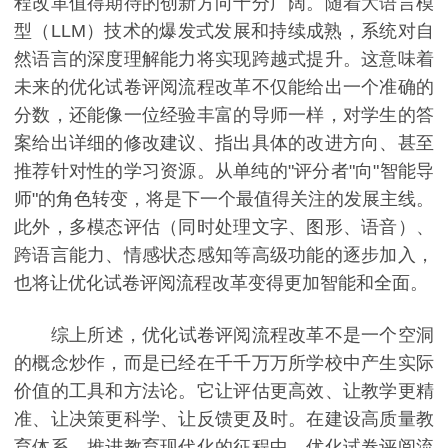
程改革值得期待的创新方向十分广阔。随着大语言模
型（LLM）技术的爆发式发展和持续成熟，系统对自
然语言的深度理解能力将实现跨越式提升。这意味着
未来的优化试卷评阅流程改革不仅能给出一个准确的
分数，还能像一位经验丰富的导师一样，对学生的答
案给出详细的修改建议、指出具体的改进方向、甚至
推荐针对性的学习资源。从单纯的"评分者"向"智能导
师"的角色转变，将是下一个最值得关注的发展主线。
此外，多模态评估（同时处理文字、图形、语音）、
跨语言能力、情感状态感知等高级功能的逐步加入，
也将让优化试卷评阅流程改革变得更加智能和全面。
综上所述，优化试卷评阅流程改革不是一个空洞
的概念炒作，而是已经在千千万万所学校中产生实际
价值的工具和方法论。它让评估更高效、让教学更精
准、让决策更科学、让反馈更及时。在建设高质量教
育体系、推进教育现代化的征程中，优化试卷评阅流