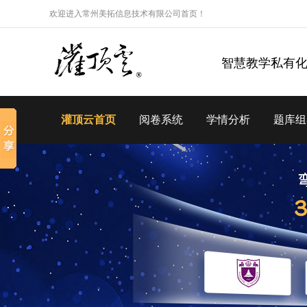
欢迎进入常州美拓信息技术有限公司首页！
智慧教学私有
灌顶云首页
阅卷系统
学情分析
题库组