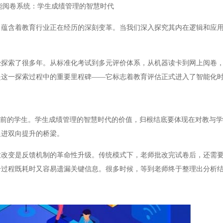
能阅卷系统：学生成绩管理的智慧时代
含着教育行业正在经历的深刻变革。当我们深入探究其内在逻辑和应用
索了很多年。从标准化考试到多元评价体系，从机器读卡到网上阅卷，
是这一探索过程中的重要里程碑——它标志着教育评估正式进入了智能化
前的学生。学生成绩管理的智慧时代的价值，归根结底要体现在对教与学
促进双向提升的桥梁。
变是反馈机制的革命性升级。传统模式下，老师批改完试卷后，还需要
个过程既耗时又容易遗漏关键信息。很多时候，等到老师终于整理出分析