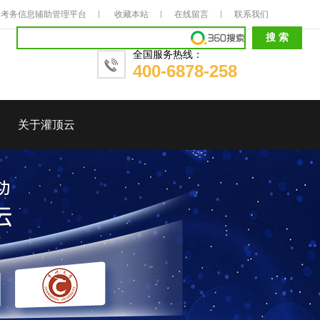
考务信息辅助管理平台
收藏本站
在线留言
联系我们
全国服务热线：
400-6878-258
关于灌顶云