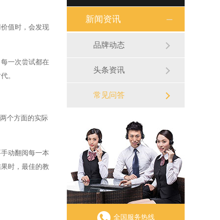
新闻资讯
价值时，会发现
品牌动态
每一次尝试都在
头条资讯
时代。
常见问答
两个方面的实际
手动翻阅每一本
结果时，最佳的教
全国服务热线