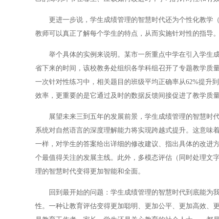
更进一步说，学生成绩管理的智慧时代还为个性化教学（因
教师可以真正了解每个学生的特点，从而实施针对性的指导
举个具体的实例来说明。某市一所重点中学在引入学生成绩
省下来的时间，该校教务处组织各学科组召开了专题教学质
一次针对性练习中，相关题目的班级平均正确率从62%提升
效率，更重要的是它通过及时的数据反馈间接促进了教学质
展望未来三到五年的发展前景，学生成绩管理的智慧时代值
系统对自然语言的深度理解能力将实现跨越式提升。这意味
一样，对学生的答案给出详细的修改建议、指出具体的改进方
个最值得关注的发展主线。此外，多模态评估（同时处理文
理的智慧时代变得更加智能和全面。
回到最开始的问题：学生成绩管理的智慧时代到底能为我们
性。一种让教育评估变得更加聪明、更加公平、更加高效、