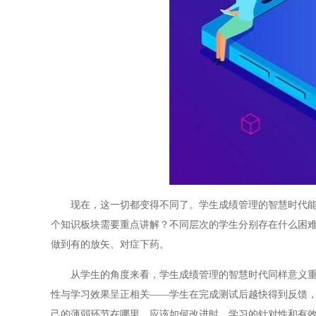
现在，这一切都变得不同了。学生成绩管理的智慧时代能够
个知识板块需要重点讲解？不同层次的学生分别存在什么困
做到有的放矢、对症下药。
从学生的角度来看，学生成绩管理的智慧时代同样意义重大
性与学习效果呈正相关——学生在完成测试后越快得到反馈
己的薄弱环节在哪里、应该如何改进时，学习的针对性和有