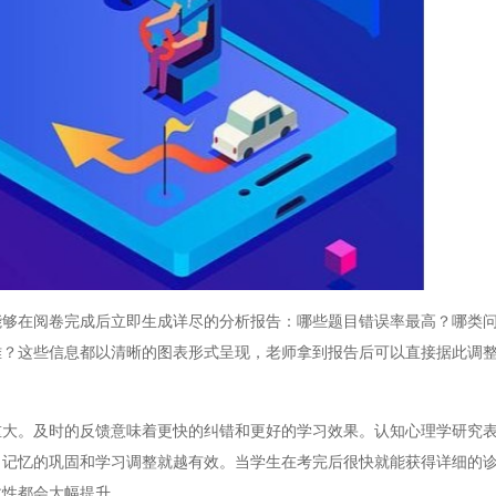
在阅卷完成后立即生成详尽的分析报告：哪些题目错误率最高？哪类问
难？这些信息都以清晰的图表形式呈现，老师拿到报告后可以直接据此调
。及时的反馈意味着更快的纠错和更好的学习效果。认知心理学研究表
，记忆的巩固和学习调整就越有效。当学生在考完后很快就能获得详细的
效性都会大幅提升。