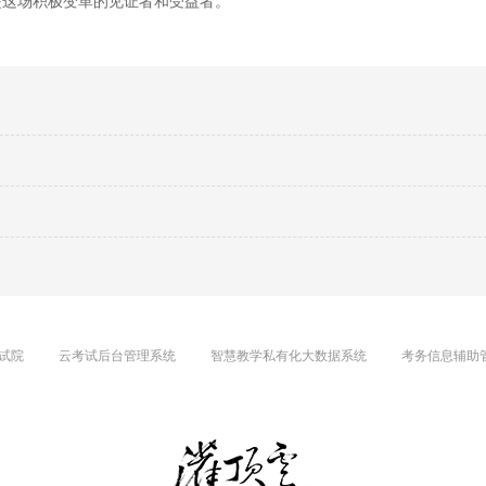
是这场积极变革的见证者和受益者。
试院
云考试后台管理系统
智慧教学私有化大数据系统
考务信息辅助