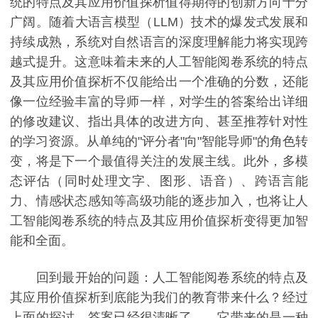
统的特点及其应用价值探析值得期待的创新方向十分
广阔。随着大语言模型（LLM）技术的爆发式发展和
持续成熟，系统对自然语言的深度理解能力将实现跨
越式提升。这意味着未来的人工智能阅卷系统的特点
及其应用价值探析不仅能给出一个准确的分数，还能
像一位经验丰富的导师一样，对学生的答案给出详细
的修改建议、指出具体的改进方向、甚至推荐针对性
的学习资源。从单纯的"评分者"向"智能导师"的角色转
变，将是下一个最值得关注的发展主线。此外，多模
态评估（同时处理文字、图形、语音）、跨语言能
力、情感状态感知等高级功能的逐步加入，也将让人
工智能阅卷系统的特点及其应用价值探析变得更加智
能和全面。
回到最开始的问题：人工智能阅卷系统的特点及
其应用价值探析到底能为我们的教育带来什么？经过
上面的探讨，答案已经很清晰了——它带来的是一种