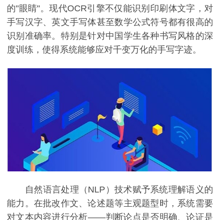
的"眼睛"。现代OCR引擎不仅能识别印刷体文字，对
手写汉字、英文手写体甚至数学公式符号都有很高的
识别准确率。特别是针对中国学生各种书写风格的深
度训练，使得系统能够应对千变万化的手写字迹。
自然语言处理（NLP）技术赋予系统理解语义的
能力。在批改作文、论述题等主观题型时，系统需要
对文本内容进行分析——判断论点是否明确、论证是