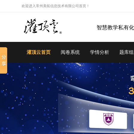
欢迎进入常州美拓信息技术有限公司首页！
智慧教学私有
灌顶云首页
阅卷系统
学情分析
题库组