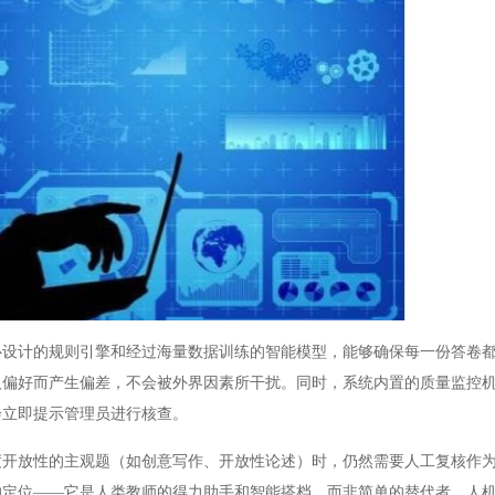
计的规则引擎和经过海量数据训练的智能模型，能够确保每一份答卷都
人偏好而产生偏差，不会被外界因素所干扰。同时，系统内置的质量监控
会立即提示管理员进行核查。
放性的主观题（如创意写作、开放性论述）时，仍然需要人工复核作为
的定位——它是人类教师的得力助手和智能搭档，而非简单的替代者。人