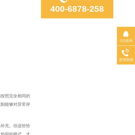
400-6878-258
QQ咨询
咨询热线
按照完全相同的
机制能够对异常评
补充。但这恰恰
机协同的模式，才