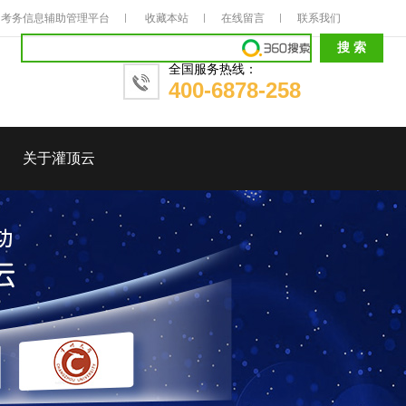
考务信息辅助管理平台
收藏本站
在线留言
联系我们
全国服务热线：
400-6878-258
关于灌顶云