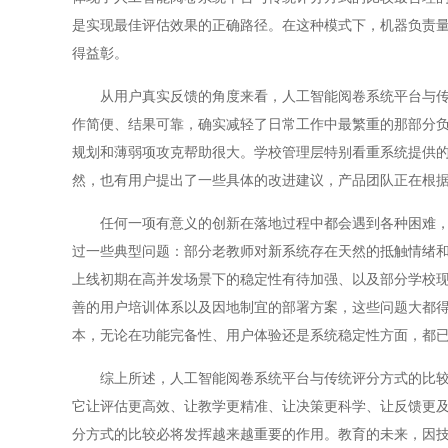
是实现最佳评估效果的正确路径。在这种模式下，机器负责
得益彰。
从用户真实反馈的角度来看，人工智能阅卷系统平台与传统
作简便、结果可靠，确实减轻了日常工作中最繁重的那部分
规划和薄弱项攻克帮助很大。学校管理层特别看重系统提供
然，也有用户提出了一些具体的改进建议，产品团队正在根
任何一项有意义的创新在落地过程中都会遇到各种困难，人
过一些典型问题：部分老教师对新系统存在天然的抵触情绪
上线初期在高并发场景下的稳定性有待加强、以及部分学校
善的用户培训体系以及因地制宜的部署方案，这些问题大都
本，无论在功能完备性、用户体验还是系统稳定性方面，都
综上所述，人工智能阅卷系统平台与传统评分方式的比较不
它让评估更高效、让教学更精准、让决策更科学、让反馈更
分方式的比较必将发挥越来越重要的作用。教育的未来，因