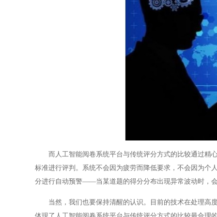
而人工智能阅卷系统平台与传统评分方式的比较通过精心设
标准进行评判。系统不会因为疲劳而降低要求，不会因为个
分进行自动预警——当某道题的得分分布出现异常波动时，
当然，我们也要保持清醒的认识。目前的技术在处理高度开
体现了人工智能阅卷系统平台与传统评分方式的比较最合理