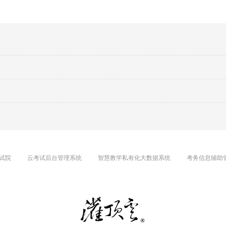
试院
云考试后台管理系统
智慧教学私有化大数据系统
考务信息辅助