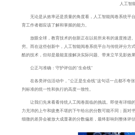
人工智
无论是从效率还是质量的角度看，人工智能阅卷系统平台与
育工作者都应该了解和掌握的能力。
放眼全球，教育技术的创新正在以前所未有的速度推进。从
穷。而在这些创新中，人工智能阅卷系统平台与传统评分方
酷的技术，但却是最能直接解决实际问题、带来立竿见影效
公正与准确：守护评估的"生命线"
在各类评估活动中，"公正是生命线"这句话一点都不夸张
判标准的统一性和执行的高度一致性。
让我们先来看看传统人工阅卷面临的挑战。即使有详细的评
力充沛的上午和疲惫不堪的下午给出的分数可能不同；面对
细微的差异会被放大成显著的分数偏差，最终影响到整体评