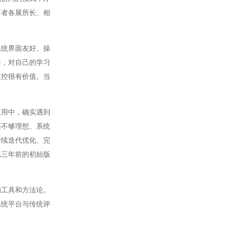
两者各展所长、相
统界面友好、操
告，对自己的学习
监控很有价值。当
用中，确实遇到
还不够理想、系统
持续迭代优化、完
比三年前的初始版
工具和方法论。
系统平台与传统评