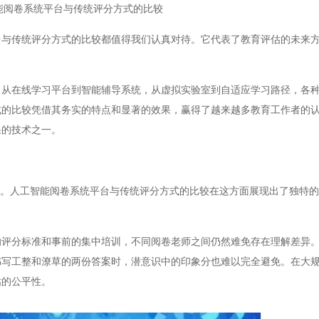
能阅卷系统平台与传统评分方式的比较
传统评分方式的比较都值得我们认真对待。它代表了教育评估的未来方
在线学习平台到智能辅导系统，从虚拟实验室到自适应学习路径，各种
式的比较凭借其务实的特点和显著的效果，赢得了越来越多教育工作者的
果的技术之一。
。人工智能阅卷系统平台与传统评分方式的比较在这方面展现出了独特的
分标准和事前的集中培训，不同阅卷老师之间仍然难免存在理解差异。
书写工整和潦草的两份答案时，潜意识中的印象分也难以完全避免。在大
估的公平性。