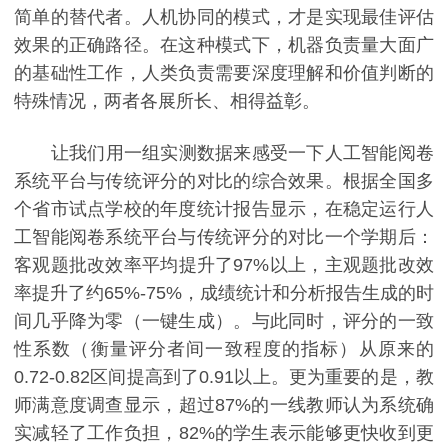
简单的替代者。人机协同的模式，才是实现最佳评估
效果的正确路径。在这种模式下，机器负责量大面广
的基础性工作，人类负责需要深度理解和价值判断的
特殊情况，两者各展所长、相得益彰。
让我们用一组实测数据来感受一下人工智能阅卷
系统平台与传统评分的对比的综合效果。根据全国多
个省市试点学校的年度统计报告显示，在稳定运行人
工智能阅卷系统平台与传统评分的对比一个学期后：
客观题批改效率平均提升了97%以上，主观题批改效
率提升了约65%-75%，成绩统计和分析报告生成的时
间几乎降为零（一键生成）。与此同时，评分的一致
性系数（衡量评分者间一致程度的指标）从原来的
0.72-0.82区间提高到了0.91以上。更为重要的是，教
师满意度调查显示，超过87%的一线教师认为系统确
实减轻了工作负担，82%的学生表示能够更快收到更