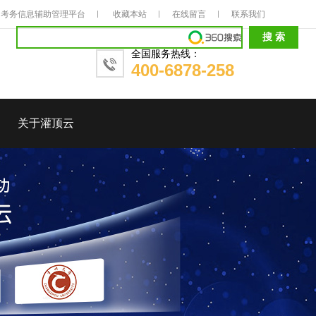
考务信息辅助管理平台
收藏本站
在线留言
联系我们
全国服务热线：
400-6878-258
关于灌顶云