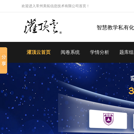
欢迎进入常州美拓信息技术有限公司首页！
智慧教学私有
灌顶云首页
阅卷系统
学情分析
题库组