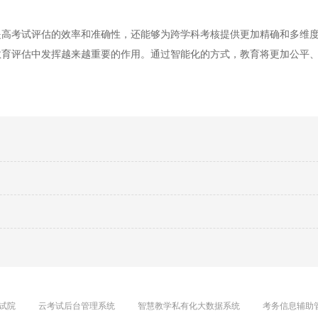
考试评估的效率和准确性，还能够为跨学科考核提供更加精确和多维度
教育评估中发挥越来越重要的作用。通过智能化的方式，教育将更加公平
。
试院
云考试后台管理系统
智慧教学私有化大数据系统
考务信息辅助