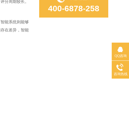
评分周期较长。
400-6878-258
智能系统则能够
能存在差异，智能
QQ咨询
咨询热线