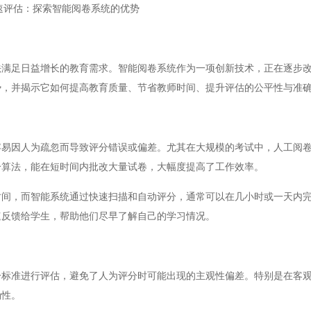
速评估：探索智能阅卷系统的优势
足日益增长的教育需求。智能阅卷系统作为一项创新技术，正在逐步改
势，并揭示它如何提高教育质量、节省教师时间、提升评估的公平性与准
因人为疏忽而导致评分错误或偏差。尤其在大规模的考试中，人工阅卷
分算法，能在短时间内批改大量试卷，大幅度提高了工作效率。
，而智能系统通过快速扫描和自动评分，通常可以在几小时或一天内完
速反馈给学生，帮助他们尽早了解自己的学习情况。
准进行评估，避免了人为评分时可能出现的主观性偏差。特别是在客观
确性。