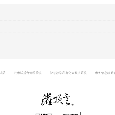
试院
云考试后台管理系统
智慧教学私有化大数据系统
考务信息辅助