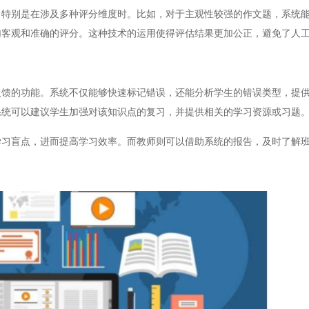
别是在涉及多种评分维度时。比如，对于主观性较强的作文题，系统能
加客观和准确的评分。这种技术的运用使得评估结果更加公正，避免了人
的功能。系统不仅能够快速标记错误，还能分析学生的错误类型，提供
系统可以建议学生加强对该知识点的复习，并提供相关的学习资源或习题
盲点，进而提高学习效率。而教师则可以借助系统的报告，及时了解班