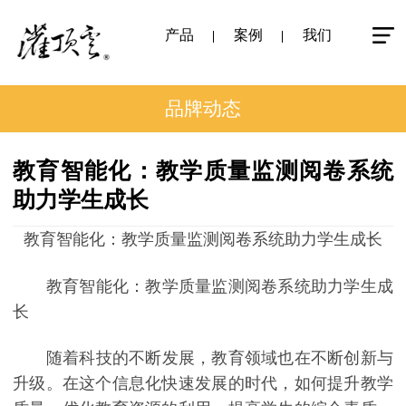
产品
案例
我们
品牌动态
教育智能化：教学质量监测阅卷系统
助力学生成长
教育智能化：教学质量监测阅卷系统助力学生成长
教育智能化：教学质量监测阅卷系统助力学生成
长
随着科技的不断发展，教育领域也在不断创新与
升级。在这个信息化快速发展的时代，如何提升教学