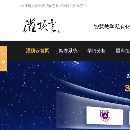
欢迎进入常州美拓信息技术有限公司首页！
智慧教学私有
灌顶云首页
阅卷系统
学情分析
题库组