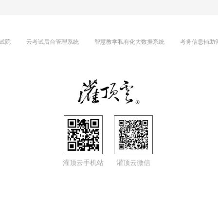
试院
云考试后台管理系统
智慧教学私有化大数据系统
考务信息辅助
灌顶云手机站
灌顶云微信