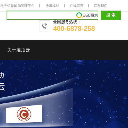
考务信息辅助管理平台
收藏本站
在线留言
联系我们
全国服务热线：
400-6878-258
关于灌顶云