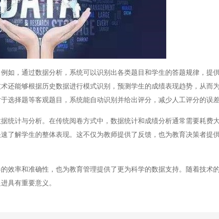
如，通过数据分析，系统可以识别出各类题目和学生的答题规律，提供
技术还能够根据历史数据进行模式识别，预测学生的成绩表现趋势，从而
对于选择题等客观题目，系统能自动识别并给出评分，减少人工评分的误
统计与分析。在传统阅卷方式中，数据统计和成绩分析通常需要耗费大
快速了解学生的整体表现。这不仅为教师提供了反馈，也为教育决策者提
效率和准确性，也为教育管理提供了更为科学的数据支持。随着技术的
促进具有重要意义。