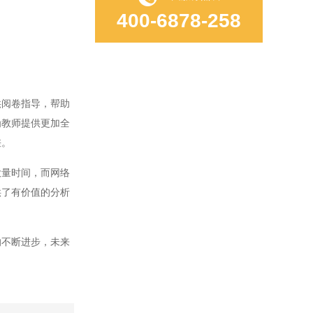
400-6878-258
阅卷指导，帮助
为教师提供更加全
差。
量时间，而网络
供了有价值的分析
不断进步，未来