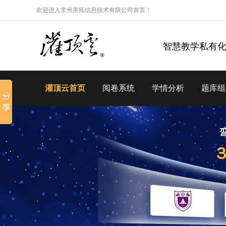
欢迎进入常州美拓信息技术有限公司首页！
智慧教学私有
灌顶云首页
阅卷系统
学情分析
题库组