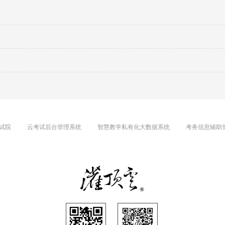
试院
云考试后台管理系统
智慧教学私有化大数据系统
考务信息辅助