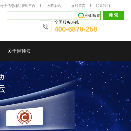
考务信息辅助管理平台
收藏本站
在线留言
联系我们
全国服务热线：
400-6878-258
关于灌顶云