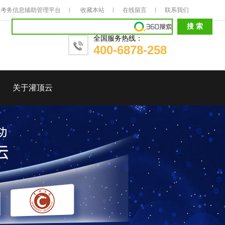
考务信息辅助管理平台
收藏本站
在线留言
联系我们
全国服务热线：
400-6878-258
关于灌顶云