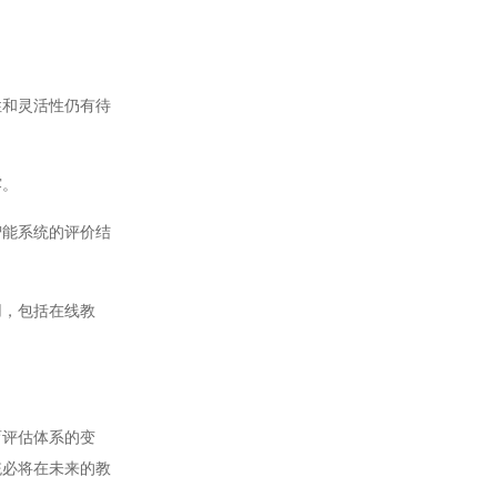
和灵活性仍有待
露。
能系统的评价结
，包括在线教
评估体系的变
统必将在未来的教