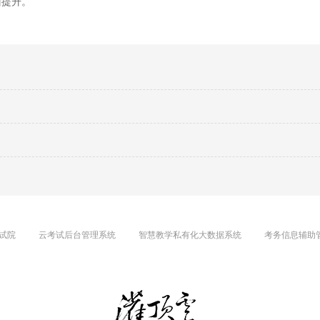
面提升。
试院
云考试后台管理系统
智慧教学私有化大数据系统
考务信息辅助