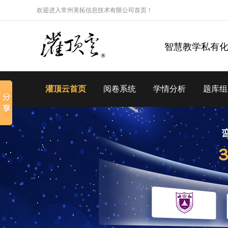
欢迎进入常州美拓信息技术有限公司首页！
智慧教学私有
灌顶云首页
阅卷系统
学情分析
题库组