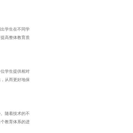
出学生在不同学
断提高整体教育质
位学生提供相对
估，从而更好地保
。随着技术的不
整个教育体系的进