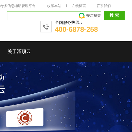
考务信息辅助管理平台
收藏本站
在线留言
联系我们
全国服务热线：
400-6878-258
关于灌顶云