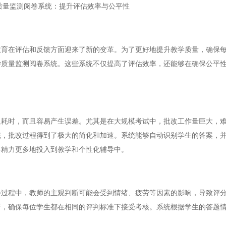
质量监测阅卷系统：提升评估效率与公平性
在评估和反馈方面迎来了新的变革。为了更好地提升教学质量，确保每
学质量监测阅卷系统。这些系统不仅提高了评估效率，还能够在确保公平
时，而且容易产生误差。尤其是在大规模考试中，批改工作量巨大，难
统，批改过程得到了极大的简化和加速。系统能够自动识别学生的答案，
将精力更多地投入到教学和个性化辅导中。
程中，教师的主观判断可能会受到情绪、疲劳等因素的影响，导致评分
析，确保每位学生都在相同的评判标准下接受考核。系统根据学生的答题