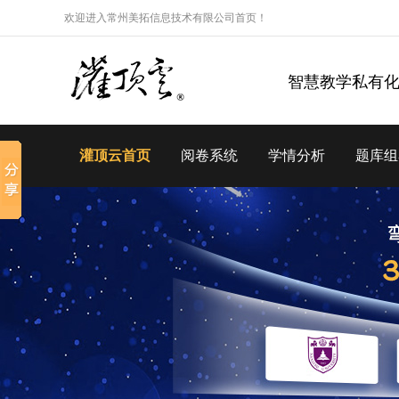
欢迎进入常州美拓信息技术有限公司首页！
智慧教学私有
灌顶云首页
阅卷系统
学情分析
题库组