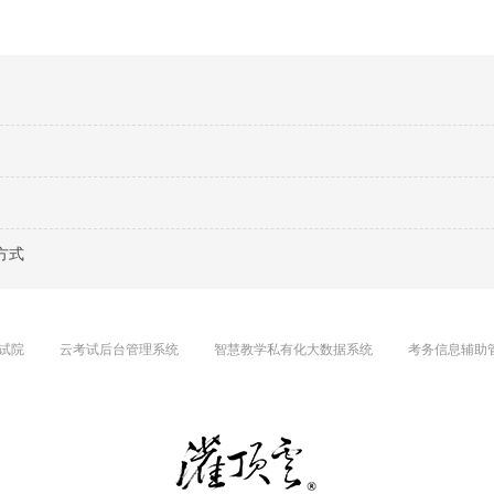
方式
试院
云考试后台管理系统
智慧教学私有化大数据系统
考务信息辅助