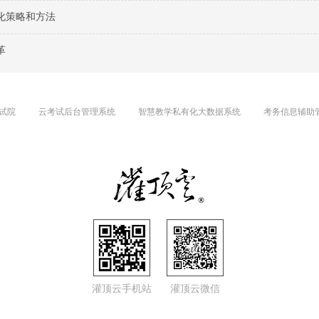
化策略和方法
革
试院
云考试后台管理系统
智慧教学私有化大数据系统
考务信息辅助
灌顶云手机站
灌顶云微信