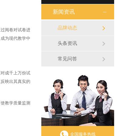
新闻资讯
品牌动态
过阅卷对试卷进
，成为现代教学中
头条资讯
常见问答
对成千上万份试
绩反映出其真实的
使教学质量监测
全国服务热线