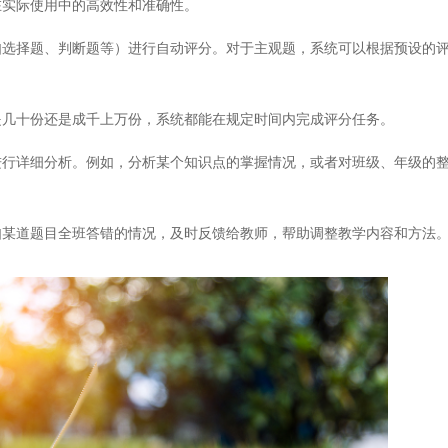
实际使用中的高效性和准确性。
择题、判断题等）进行自动评分。对于主观题，系统可以根据预设的评
几十份还是成千上万份，系统都能在规定时间内完成评分任务。
详细分析。例如，分析某个知识点的掌握情况，或者对班级、年级的整
某道题目全班答错的情况，及时反馈给教师，帮助调整教学内容和方法