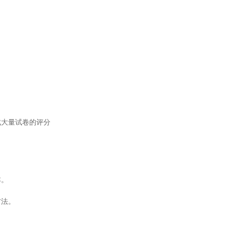
大量试卷的评分
本。
方法。