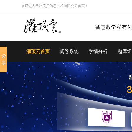
欢迎进入常州美拓信息技术有限公司首页！
智慧教学私有
灌顶云首页
阅卷系统
学情分析
题库组