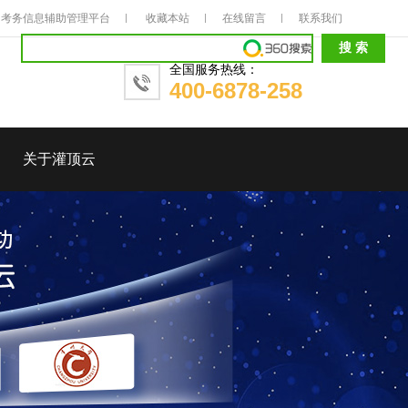
考务信息辅助管理平台
收藏本站
在线留言
联系我们
全国服务热线：
400-6878-258
关于灌顶云