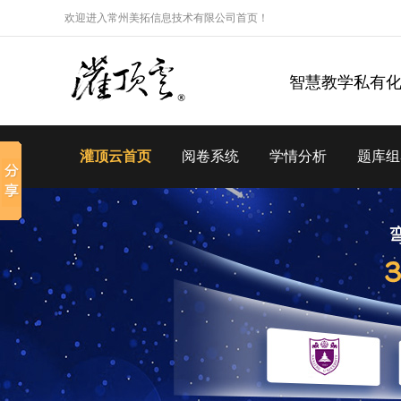
欢迎进入常州美拓信息技术有限公司首页！
智慧教学私有
灌顶云首页
阅卷系统
学情分析
题库组