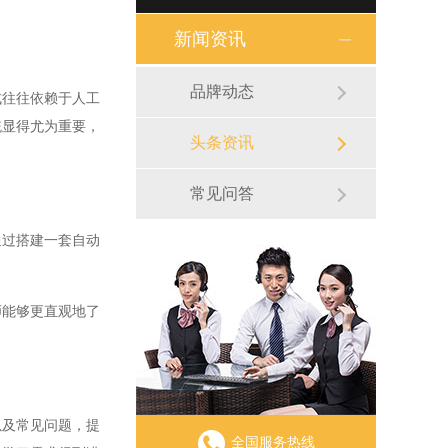
新闻资讯
品牌动态
往往依赖于人工
统显得尤为重要，
头条资讯
常见问答
过搭建一套自动
能够更直观地了
及常见问题，提
全国服务热线