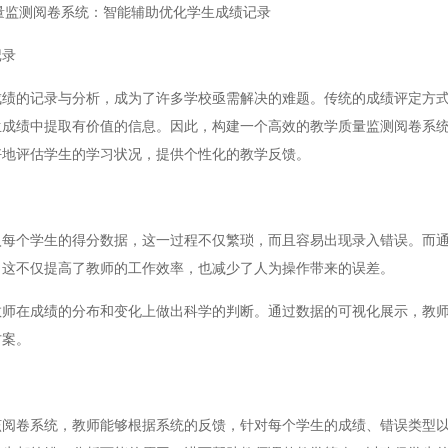
量监测阅卷系统：智能辅助优化学生成绩记录
记录
的记录与分析，成为了许多学校亟需解决的难题。传统的成绩评定方式
生成绩中提取有价值的信息。因此，构建一个高效的教学质量监测阅卷系
好地评估学生的学习状况，提供个性化的教学反馈。
个学生的得分数据，这一过程不仅繁琐，而且容易出现录入错误。而通
。这不仅提高了教师的工作效率，也减少了人为操作带来的误差。
在成绩的分布和变化上做出科学的判断。通过数据的可视化展示，教师
方案。
卷系统，教师能够根据系统的反馈，针对每个学生的成绩、错误类型以