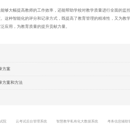
够大幅提高教师的工作效率，还能帮助学校对教学质量进行全面的监控
绩。这种智能化的评分和记录方式，既提高了教育管理的精准性，又为教
广泛应用，为教育质量的提升贡献力量。
录方案
录方案和方法
试院
云考试后台管理系统
智慧教学私有化大数据系统
考务信息辅助