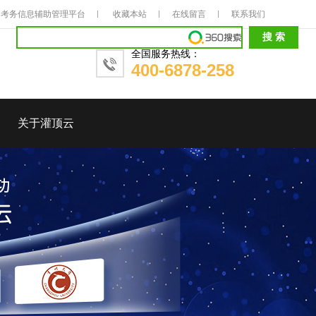
考务信息辅助管理平台
收藏本站
在线留言
联系我们
全国服务热线：
400-6878-258
关于灌顶云