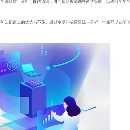
学生都答错，分析可能的原因，进而帮助教师调整教学策略，以确保学生
知识点上的优势与不足。通过定期的成绩跟踪与分析，学生可以在学习