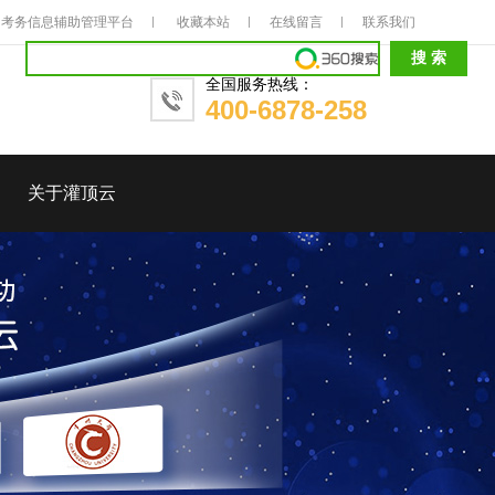
考务信息辅助管理平台
收藏本站
在线留言
联系我们
全国服务热线：
400-6878-258
关于灌顶云