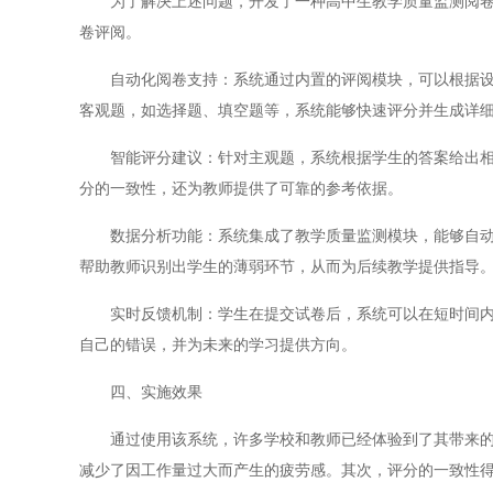
为了解决上述问题，开发了一种高中生教学质量监测阅卷系
卷评阅。
自动化阅卷支持：系统通过内置的评阅模块，可以根据设定
客观题，如选择题、填空题等，系统能够快速评分并生成详
智能评分建议：针对主观题，系统根据学生的答案给出相应
分的一致性，还为教师提供了可靠的参考依据。
数据分析功能：系统集成了教学质量监测模块，能够自动生
帮助教师识别出学生的薄弱环节，从而为后续教学提供指导
实时反馈机制：学生在提交试卷后，系统可以在短时间内生
自己的错误，并为未来的学习提供方向。
四、实施效果
通过使用该系统，许多学校和教师已经体验到了其带来的积
减少了因工作量过大而产生的疲劳感。其次，评分的一致性