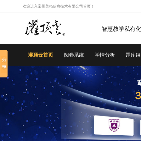
欢迎进入常州美拓信息技术有限公司首页！
智慧教学私有
灌顶云首页
阅卷系统
学情分析
题库组