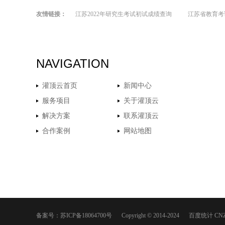
友情链接：
江苏2022年研究生考试初试成绩查询
江苏省教育考
NAVIGATION
灌顶云首页
新闻中心
服务项目
关于灌顶云
解决方案
联系灌顶云
合作案例
网站地图
备案号：
苏ICP备18064700号
Copyright © 2014-2024
百度统计
CN