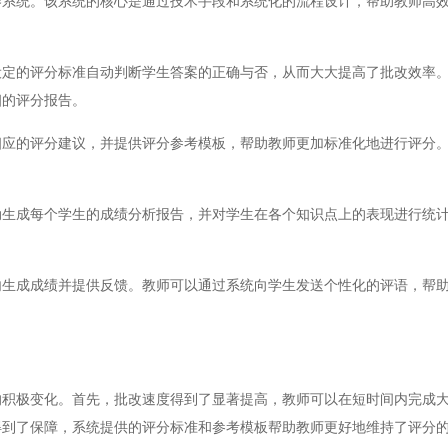
统。该系统的核心是通过技术手段和系统化的流程设计，帮助教师高效
的评分标准自动判断学生答案的正确与否，从而大大提高了批改效率。
细的评分报告。
的评分建议，并提供评分参考模板，帮助教师更加标准化地进行评分。
成每个学生的成绩分析报告，并对学生在各个知识点上的表现进行统计
。
成成绩并提供反馈。教师可以通过系统向学生发送个性化的评语，帮助
极变化。首先，批改速度得到了显著提高，教师可以在短时间内完成大
得到了保障，系统提供的评分标准和参考模板帮助教师更好地维持了评分