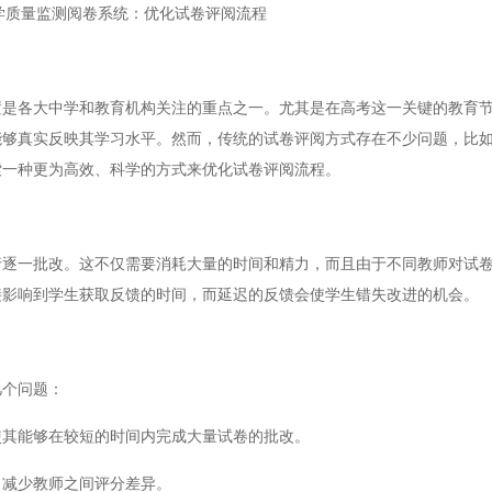
学质量监测阅卷系统：优化试卷评阅流程
各大中学和教育机构关注的重点之一。尤其是在高考这一关键的教育节
能够真实反映其学习水平。然而，传统的试卷评阅方式存在不少问题，比
索一种更为高效、科学的方式来优化试卷评阅流程。
一批改。这不仅需要消耗大量的时间和精力，而且由于不同教师对试卷
接影响到学生获取反馈的时间，而延迟的反馈会使学生错失改进的机会。
个问题：
其能够在较短的时间内完成大量试卷的批改。
减少教师之间评分差异。