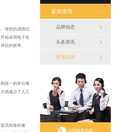
新闻资讯
品牌动态
。传统的成绩记
校开始采用电子化
头条资讯
量评估的效率。
常见问答
和统一的评分规
极大地减少了人工
提高阅卷的速
全国服务热线