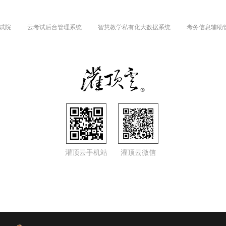
试院
云考试后台管理系统
智慧教学私有化大数据系统
考务信息辅助
灌顶云手机站
灌顶云微信