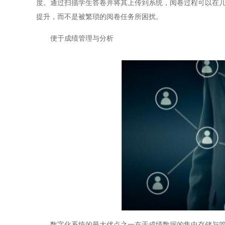
度。通过扫描学生答卷并将其上传到系统，阅卷过程可以在
提升，而不是被繁琐的阅卷任务所困扰。
便于成绩管理与分析
数字化系统的最大优点之一在于成绩数据的集中存储与管理