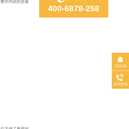
于教学内容的质量
400-6878-258
QQ咨询
咨询热线
仅方便了教师对