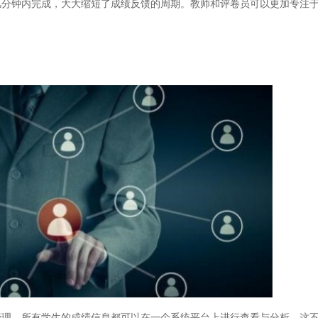
几分钟内完成，大大缩短了成绩反馈的周期。教师和评卷员可以更加专注
。所有学生的成绩信息都可以在一个系统平台上进行查看与分析。这不