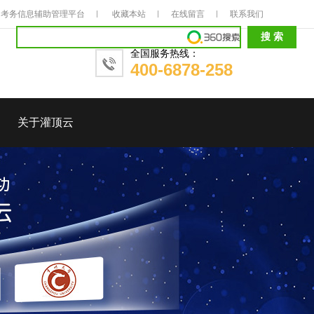
考务信息辅助管理平台
收藏本站
在线留言
联系我们
全国服务热线：
400-6878-258
关于灌顶云