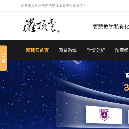
欢迎进入常州美拓信息技术有限公司首页！
智慧教学私有
灌顶云首页
阅卷系统
学情分析
题库组