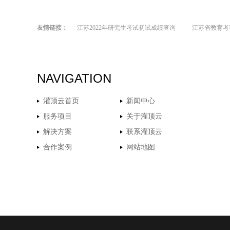
友情链接：
江苏2022年研究生考试初试成绩查询
江苏省教育考
NAVIGATION
灌顶云首页
新闻中心
服务项目
关于灌顶云
解决方案
联系灌顶云
合作案例
网站地图