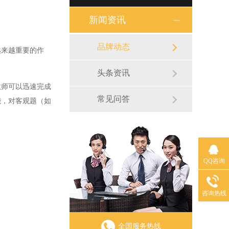
新闻资讯
品牌动态
来越重要的作
头条资讯
师可以迅速完成
常见问答
能，对客观题（如
QQ咨询
咨询热线
全国服务热线