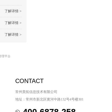
了解详情 >
了解详情 >
了解详情 >
管理平台
CONTACT
常州美拓信息技术有限公司
地址：常州市新北区黄河中路132号4号楼301
400-6878-258