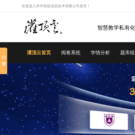
欢迎进入常州美拓信息技术有限公司首页！
智慧教学私有
灌顶云首页
阅卷系统
学情分析
题库组