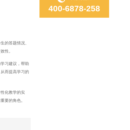
400-6878-258
生的答题情况、
有效性。
学习建议，帮助
，从而提高学习的
性化教学的实
加重要的角色。