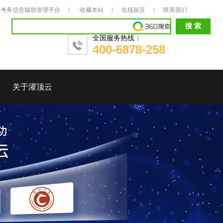
考务信息辅助管理平台
收藏本站
在线留言
联系我们
全国服务热线：
400-6878-258
关于灌顶云