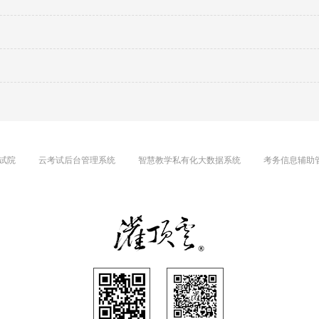
试院
云考试后台管理系统
智慧教学私有化大数据系统
考务信息辅助