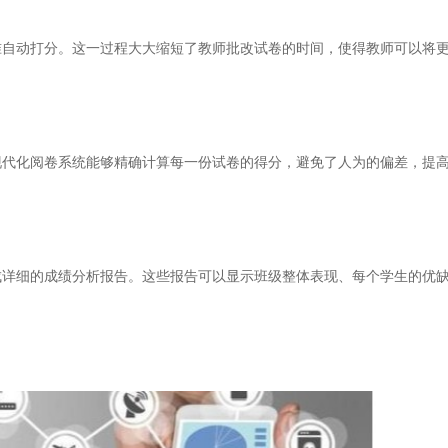
动打分。这一过程大大缩短了教师批改试卷的时间，使得教师可以将更
化阅卷系统能够精确计算每一份试卷的得分，避免了人为的偏差，提高
细的成绩分析报告。这些报告可以显示班级整体表现、每个学生的优缺