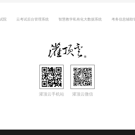
试院
云考试后台管理系统
智慧教学私有化大数据系统
考务信息辅助
灌顶云手机站
灌顶云微信