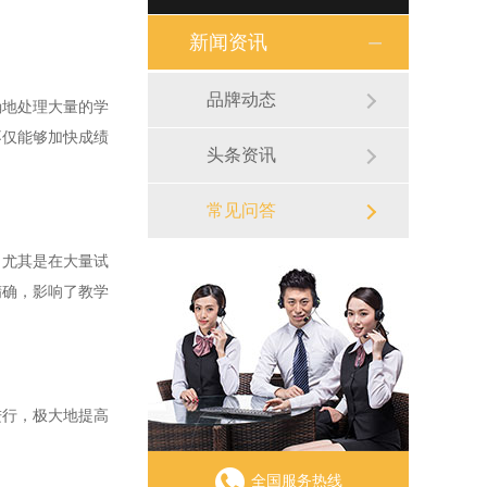
新闻资讯
品牌动态
地处理大量的学
不仅能够加快成绩
头条资讯
常见问答
尤其是在大量试
精确，影响了教学
行，极大地提高
全国服务热线