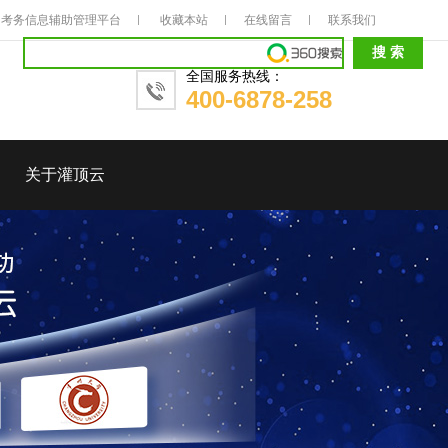
考务信息辅助管理平台
收藏本站
在线留言
联系我们
全国服务热线：
400-6878-258
关于灌顶云