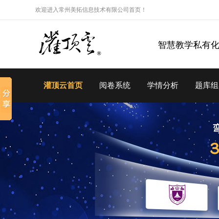
欢迎进入常州美拓信息技术有限公司首页！
智慧教学私有
灌顶云首页
阅卷系统
学情分析
题库组