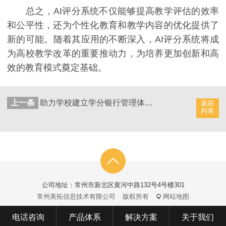
总之，AI评分系统不仅能够提高教学评估的效率
和公平性，还为个性化教育和教学内容的优化提供了
新的可能。随着其应用的不断深入，AI评分系统将成
为高校教学改革的重要推动力，为培养更加创新和高
效的教育模式奠定基础。
上一条
助力学校建立学分银行管理体系，大学Ai阅卷系统，支持学分认定和转换
返回
列表
公司地址：常州市新北区黄河中路132号4号楼301
常州美拓信息技术有限公司
版权所有
网站地图
电话咨询
产品体系
解决方案
关于我们