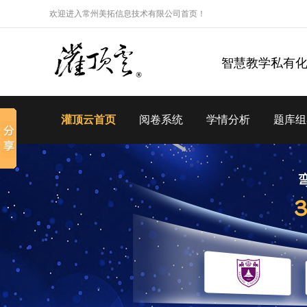
欢迎进入常州美拓信息技术有限公司首页！
智慧教学私有
灌顶云首页
阅卷系统
学情分析
题库组