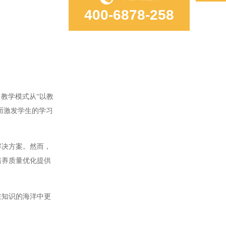
400-6878-258
教学模式从“以教
而激发学生的学习
解决方案。然而，
培养质量优化提供
在知识的海洋中更