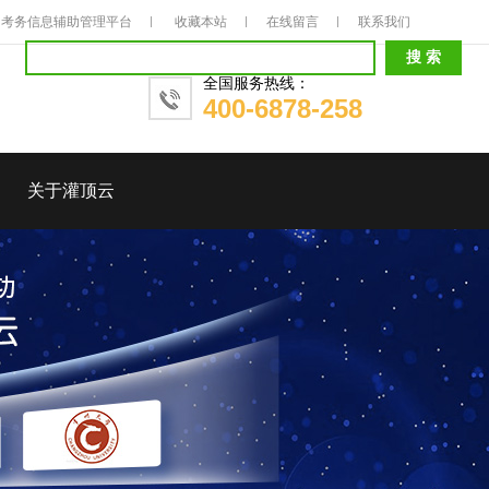
考务信息辅助管理平台
收藏本站
在线留言
联系我们
全国服务热线：
400-6878-258
关于灌顶云