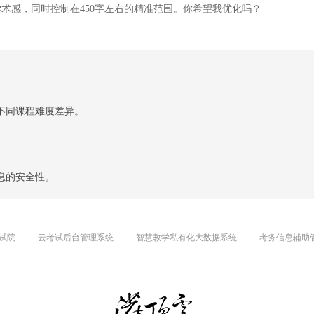
感，同时控制在450字左右的精准范围。你希望我优化吗？
不同课程难度差异。
息的安全性。
试院
云考试后台管理系统
智慧教学私有化大数据系统
考务信息辅助