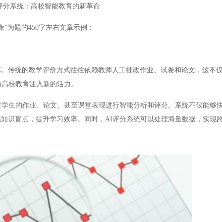
I评分系统：高校智能教育的新革命
”为题的450字左右文章示例：
传统的教学评价方式往往依赖教师人工批改作业、试卷和论文，这不仅
为高校教育注入新的活力。
学生的作业、论文、甚至课堂表现进行智能分析和评分。系统不仅能够
知识盲点，提升学习效率。同时，AI评分系统可以处理海量数据，实现