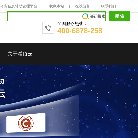
考务信息辅助管理平台
收藏本站
在线留言
联系我们
全国服务热线：
400-6878-258
关于灌顶云