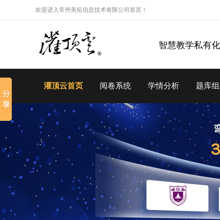
欢迎进入常州美拓信息技术有限公司首页！
智慧教学私有
灌顶云首页
阅卷系统
学情分析
题库组