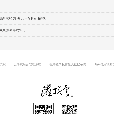
创新实验方法，培养科研精神。
握系统使用技巧。
试院
云考试后台管理系统
智慧教学私有化大数据系统
考务信息辅助