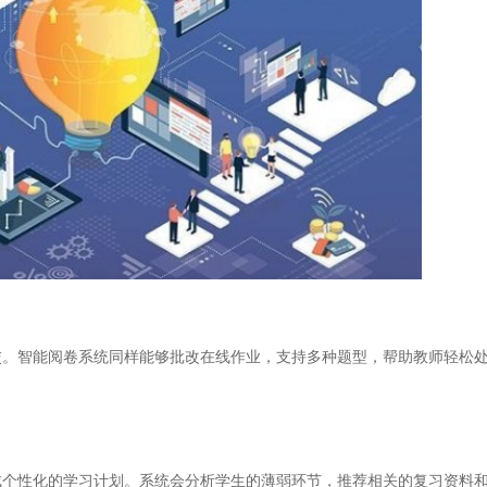
智能阅卷系统同样能够批改在线作业，支持多种题型，帮助教师轻松处
性化的学习计划。系统会分析学生的薄弱环节，推荐相关的复习资料和