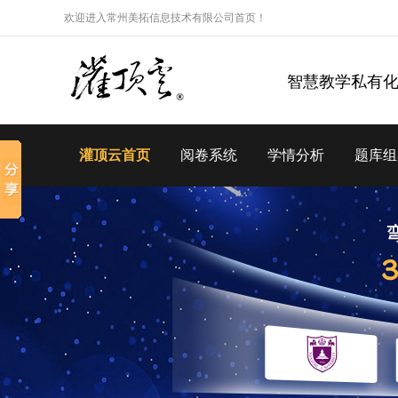
欢迎进入常州美拓信息技术有限公司首页！
智慧教学私有
灌顶云首页
阅卷系统
学情分析
题库组