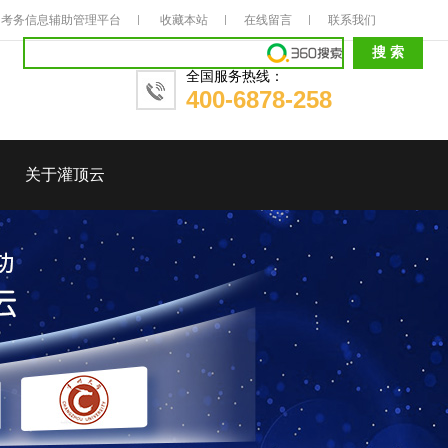
考务信息辅助管理平台
收藏本站
在线留言
联系我们
全国服务热线：
400-6878-258
关于灌顶云