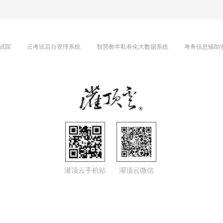
试院
云考试后台管理系统
智慧教学私有化大数据系统
考务信息辅助
灌顶云手机站
灌顶云微信