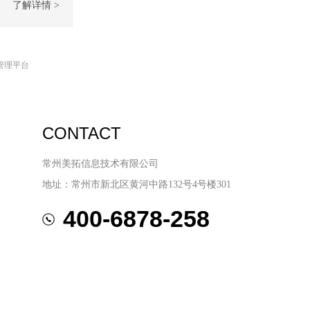
了解详情 >
管理平台
CONTACT
常州美拓信息技术有限公司
地址：常州市新北区黄河中路132号4号楼301
400-6878-258