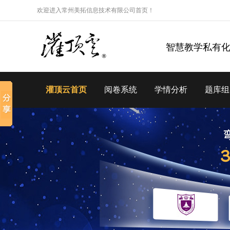
欢迎进入常州美拓信息技术有限公司首页！
智慧教学私有
灌顶云首页
阅卷系统
学情分析
题库组