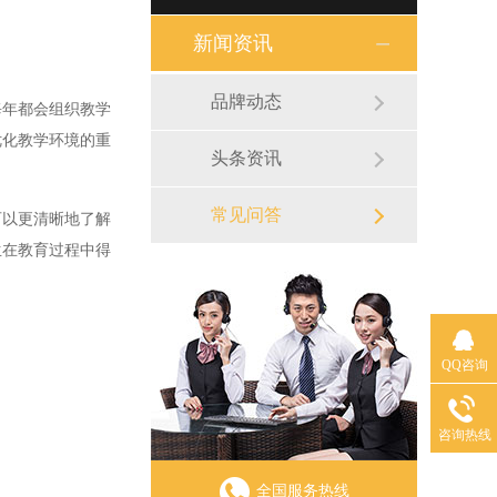
新闻资讯
品牌动态
年都会组织教学
优化教学环境的重
头条资讯
常见问答
以更清晰地了解
生在教育过程中得
QQ咨询
咨询热线
全国服务热线