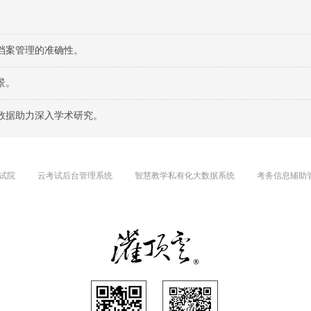
档案管理的准确性。
景。
数据助力深入学术研究。
试院
云考试后台管理系统
智慧教学私有化大数据系统
考务信息辅助