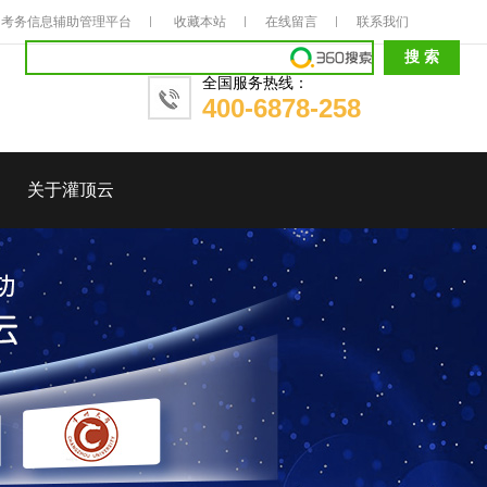
考务信息辅助管理平台
收藏本站
在线留言
联系我们
全国服务热线：
400-6878-258
关于灌顶云