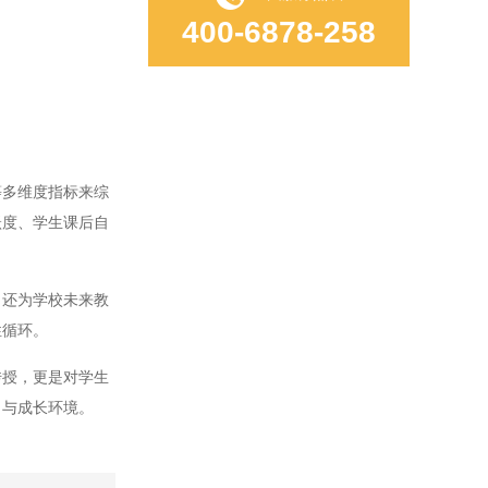
400-6878-258
多维度指标来综
跃度、学生课后自
还为学校未来教
性循环。
授，更是对学生
习与成长环境。