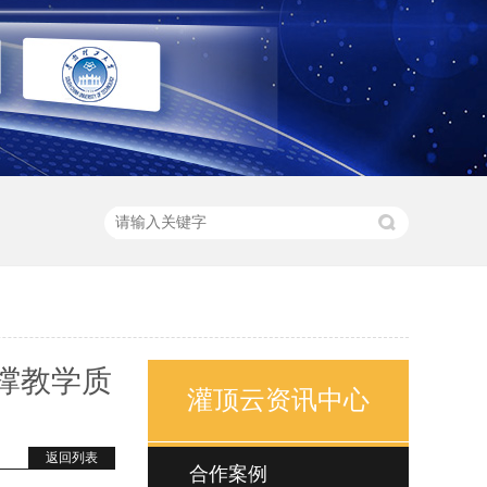
撑教学质
灌顶云资讯中心
返回列表
合作案例