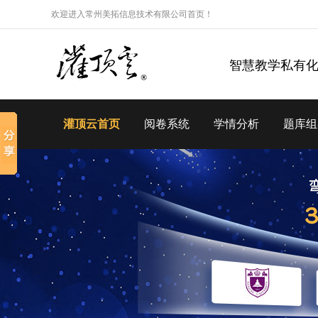
欢迎进入常州美拓信息技术有限公司首页！
智慧教学私有
灌顶云首页
阅卷系统
学情分析
题库组