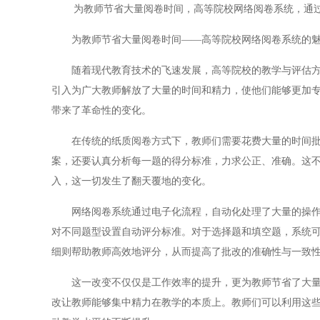
为教师节省大量阅卷时间，高等院校网络阅卷系统，通
为教师节省大量阅卷时间——高等院校网络阅卷系统的
随着现代教育技术的飞速发展，高等院校的教学与评估方式
引入为广大教师解放了大量的时间和精力，使他们能够更加
带来了革命性的变化。
在传统的纸质阅卷方式下，教师们需要花费大量的时间批改
案，还要认真分析每一题的得分标准，力求公正、准确。这
入，这一切发生了翻天覆地的变化。
网络阅卷系统通过电子化流程，自动化处理了大量的操作。
对不同题型设置自动评分标准。对于选择题和填空题，系统
细则帮助教师高效地评分，从而提高了批改的准确性与一致
这一改变不仅仅是工作效率的提升，更为教师节省了大量的
改让教师能够集中精力在教学的本质上。教师们可以利用这