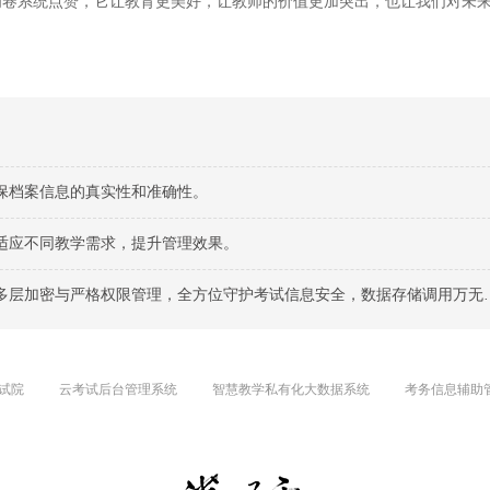
阅卷系统点赞，它让教育更美好，让教师的价值更加突出，也让我们对未
保档案信息的真实性和准确性。
适应不同教学需求，提升管理效果。
层加密与严格权限管理，全方位守护考试信息安全，数据存储调用万无一失。
试院
云考试后台管理系统
智慧教学私有化大数据系统
考务信息辅助