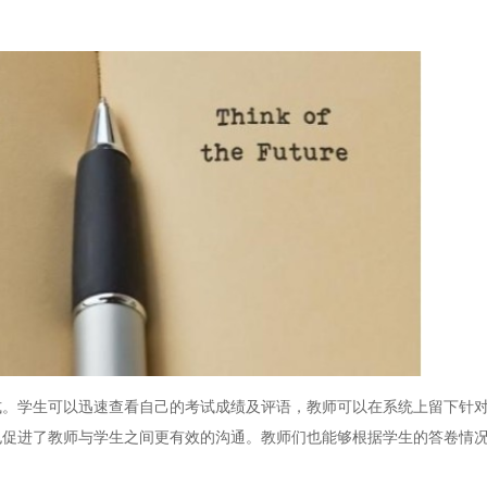
学生可以迅速查看自己的考试成绩及评语，教师可以在系统上留下针对
也促进了教师与学生之间更有效的沟通。教师们也能够根据学生的答卷情