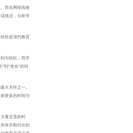
。而在网络阅卷
考试情况，分析学
恰恰是现代教育
利与轻松，而学
”到“使命”的转
最大关怀之一。
教师更多的时间与
大量宝贵的时
向所有辛勤付出的