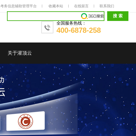
考务信息辅助管理平台
收藏本站
在线留言
联系我们
全国服务热线：
400-6878-258
关于灌顶云