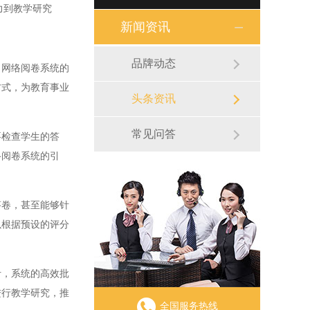
力到教学研究
新闻资讯
品牌动态
网络阅卷系统的
方式，为教育事业
头条资讯
常见问答
检查学生的答
络阅卷系统的引
卷，甚至能够针
以根据预设的评分
，系统的高效批
进行教学研究，推
全国服务热线