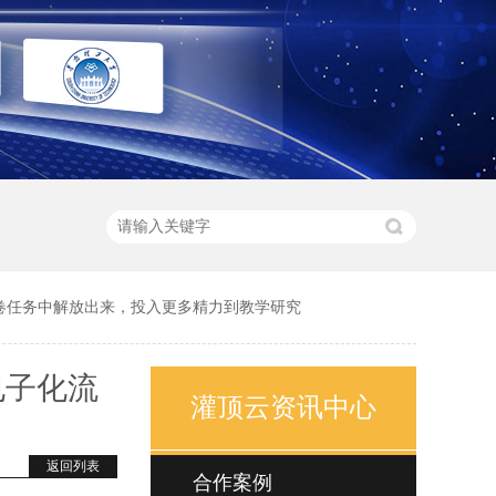
卷任务中解放出来，投入更多精力到教学研究
电子化流
灌顶云资讯中心
学研究
返回列表
合作案例