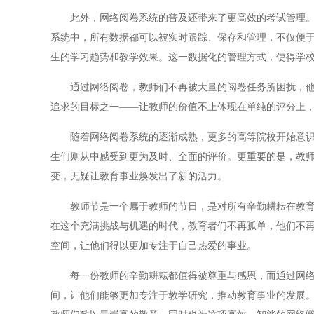
此外，网络阅卷系统的普及还带来了更高效的考试管理。传
系统中，所有数据都可以被实时跟踪、保存和管理，不仅便
生的学习趋势和教学效果。这一数据化的管理方式，使得学
通过网络阅卷，教师们不再被大量的阅卷任务所困扰，他们
追求的目标之一——让教师的价值不止体现在单纯的评分上
随着网络阅卷系统的逐渐成熟，更多的高等院校开始意识到
生们则从中感受到更为及时、全面的评价。更重要的是，教师
变，无疑让教育事业焕发出了新的活力。
教师节是一个属于教师的节日，是对所有辛勤耕耘在教育一
在这个充满挑战与机遇的时代，教育者们不再孤单，他们不
空间，让他们得以更加专注于自己热爱的事业。
每一份教师的辛勤耕耘都值得被尊重与感恩，而通过网络阅
间，让他们能够更加专注于教学研究，推动教育事业的发展