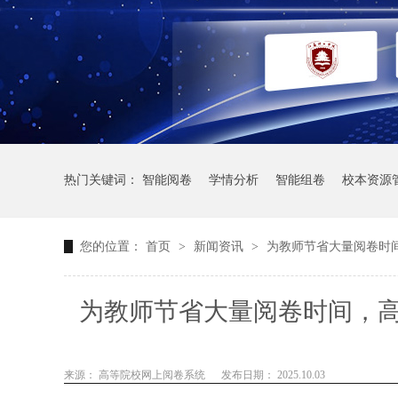
热门关键词：
智能阅卷
学情分析
智能组卷
校本资源
您的位置：
首页
>
新闻资讯
>
为教师节省大量阅卷时
为教师节省大量阅卷时间，
程，将教师从繁重的阅卷
来源： 高等院校网上阅卷系统
发布日期： 2025.10.03