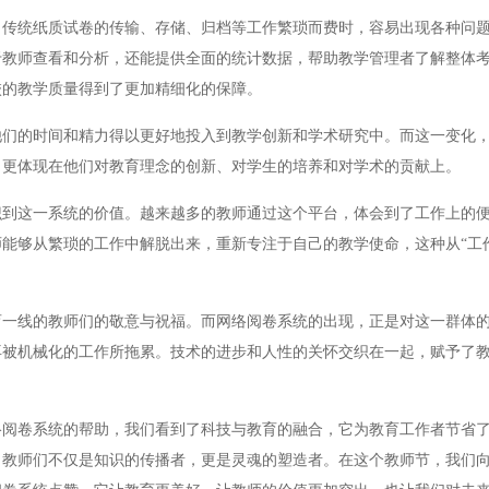
统纸质试卷的传输、存储、归档等工作繁琐而费时，容易出现各种问题
于教师查看和分析，还能提供全面的统计数据，帮助教学管理者了解整体
校的教学质量得到了更加精细化的保障。
的时间和精力得以更好地投入到教学创新和学术研究中。而这一变化，
，更体现在他们对教育理念的创新、对学生的培养和对学术的贡献上。
这一系统的价值。越来越多的教师通过这个平台，体会到了工作上的便
能够从繁琐的工作中解脱出来，重新专注于自己的教学使命，这种从“工作
线的教师们的敬意与祝福。而网络阅卷系统的出现，正是对这一群体的
再被机械化的工作所拖累。技术的进步和人性的关怀交织在一起，赋予了
卷系统的帮助，我们看到了科技与教育的融合，它为教育工作者节省了
。教师们不仅是知识的传播者，更是灵魂的塑造者。在这个教师节，我们