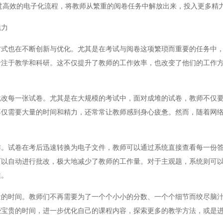
过高效的电子化流程，将教师从繁重的阅卷任务中解放出来，投入更多精
魅力
也在不断创新与优化。尤其是在考试与阅卷这项繁琐而重要的任务中，
专注于教学和科研。这不仅提升了教师的工作效率，也改变了他们的工作
每一张试卷。尤其是在大规模的考试中，面对成堆的试卷，教师不仅要
不仅需要大量的时间和精力，还常常让教师感到身心疲惫。然而，随着网
试卷在考后迅速转换为电子文件，教师可以通过系统直接查看每一份答
可以自动进行批改，极大地减少了教师的工作量。对于主观题，系统则可
性。
时间。教师们不再需要为了一个个小小的分数、一个个细节而绞尽脑汁
些宝贵的时间，进一步优化自己的课程内容，探索更多的教学方法，或是